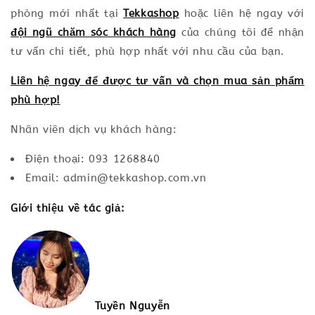
phòng mới nhất tại
Tekkashop
hoặc liên hệ ngay với
đội ngũ chăm sóc khách hàng
của chúng tôi để nhận
tư vấn chi tiết, phù hợp nhất với nhu cầu của bạn.
Liên hệ ngay để được tư vấn và chọn mua sản phẩm
phù hợp!
Nhân viên dịch vụ khách hàng:
Điện thoại: 093 1268840
Email: admin@tekkashop.com.vn
Giới thiệu về tác giả:
Tuyền Nguyễn