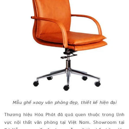
Mẫu ghế xoay văn phòng đẹp, thiết kế hiện đại
Thương hiệu Hòa Phát đã quá quen thuộc trong lĩnh
vực nội thất văn phòng tại Việt Nam. Showroom tại