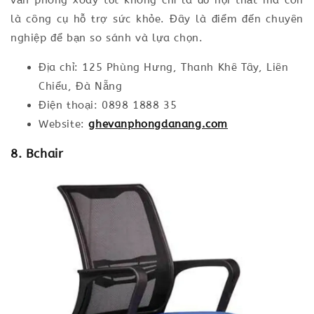
văn phòng xoay tốt không chỉ là đồ nội thất mà còn
là công cụ hỗ trợ sức khỏe. Đây là điểm đến chuyên
nghiệp để bạn so sánh và lựa chọn.
Địa chỉ: 125 Phùng Hưng, Thanh Khê Tây, Liên
Chiểu, Đà Nẵng
Điện thoại: 0898 1888 35
Website:
ghevanphongdanang.com
8. Bchair