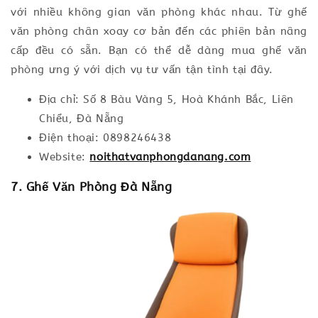
với nhiều không gian văn phòng khác nhau. Từ ghế
văn phòng chân xoay cơ bản đến các phiên bản nâng
cấp đều có sẵn. Bạn có thể dễ dàng mua ghế văn
phòng ưng ý với dịch vụ tư vấn tận tình tại đây.
Địa chỉ: Số 8 Bàu Vàng 5, Hoà Khánh Bắc, Liên
Chiểu, Đà Nẵng
Điện thoại: 0898246438
Website:
noithatvanphongdanang.com
7. Ghế Văn Phòng Đà Nẵng