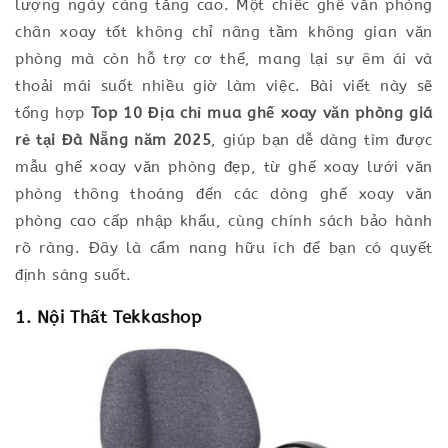
lượng ngày càng tăng cao. Một chiếc ghế văn phòng
chân xoay tốt không chỉ nâng tầm không gian văn
phòng mà còn hỗ trợ cơ thể, mang lại sự êm ái và
thoải mái suốt nhiều giờ làm việc. Bài viết này sẽ
tổng hợp
Top 10 Địa chỉ mua ghế xoay văn phòng giá
rẻ tại Đà Nẵng năm 2025
, giúp bạn dễ dàng tìm được
mẫu ghế xoay văn phòng đẹp, từ ghế xoay lưới văn
phòng thông thoáng đến các dòng ghế xoay văn
phòng cao cấp nhập khẩu, cùng chính sách bảo hành
rõ ràng. Đây là cẩm nang hữu ích để bạn có quyết
định sáng suốt.
1. Nội Thất Tekkashop