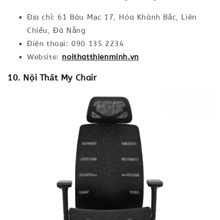
Địa chỉ: 61 Bàu Mạc 17, Hòa Khánh Bắc, Liên
Chiểu, Đà Nẵng
Điện thoại: 090 135 2234
Website:
noithatthienminh.vn
10. Nội Thất My Chair