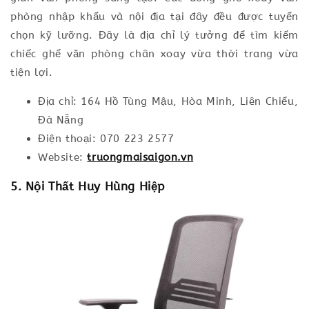
phòng nhập khẩu và nội địa tại đây đều được tuyển
chọn kỹ lưỡng. Đây là địa chỉ lý tưởng để tìm kiếm
chiếc ghế văn phòng chân xoay vừa thời trang vừa
tiện lợi.
Địa chỉ: 164 Hồ Tùng Mậu, Hòa Minh, Liên Chiểu,
Đà Nẵng
Điện thoại: 070 223 2577
Website:
truongmaisaigon.vn
5. Nội Thất Huy Hùng Hiệp