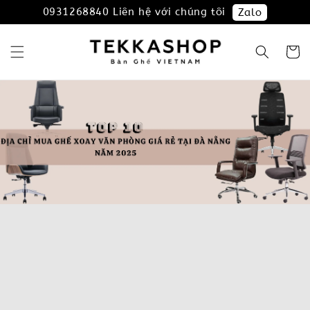
0931268840 Liên hệ với chúng tôi
Zalo