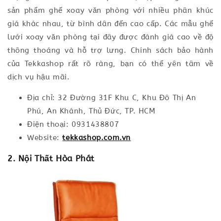
sản phẩm ghế xoay văn phòng với nhiều phân khúc
giá khác nhau, từ bình dân đến cao cấp. Các mẫu ghế
lưới xoay văn phòng tại đây được đánh giá cao về độ
thông thoáng và hỗ trợ lưng. Chính sách bảo hành
của Tekkashop rất rõ ràng, bạn có thể yên tâm về
dịch vụ hậu mãi.
Địa chỉ: 32 Đường 31F Khu C, Khu Đô Thị An
Phú, An Khánh, Thủ Đức, TP. HCM
Điện thoại: 0931438807
Website:
tekkashop.com.vn
2. Nội Thất Hòa Phát