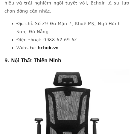
hiệu và trải nghiệm ngồi tuyệt vời, Bchair là sự lựa
chọn đáng cân nhắc.
Địa chỉ: Số 29 Đa Mặn 7, Khuê Mỹ, Ngũ Hành
Sơn, Đà Nẵng
Điện thoại: 0988 62 69 62
Website:
bchair.vn
9. Nội Thất Thiên Minh