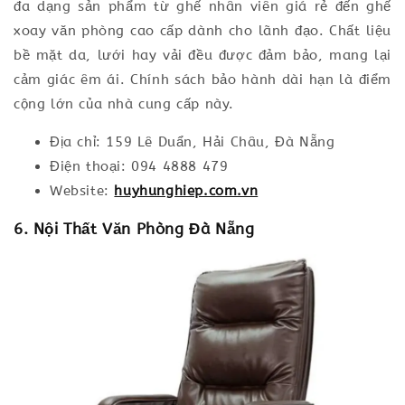
đa dạng sản phẩm từ ghế nhân viên giá rẻ đến ghế
xoay văn phòng cao cấp dành cho lãnh đạo. Chất liệu
bề mặt da, lưới hay vải đều được đảm bảo, mang lại
cảm giác êm ái. Chính sách bảo hành dài hạn là điểm
cộng lớn của nhà cung cấp này.
Địa chỉ: 159 Lê Duẩn, Hải Châu, Đà Nẵng
Điện thoại: 094 4888 479
Website:
huyhunghiep.com.vn
6. Nội Thất Văn Phòng Đà Nẵng