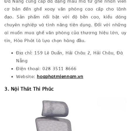
Đà Nẵng cung cấp đa dạng mẫu mã từ ghế nhân viên
cơ bản đến ghế xoay văn phòng cao cấp cho lãnh
đạo. Sản phẩm nổi bật với độ bền cao, kiểu dáng
chuyên nghiệp và tính năng tiện dụng. Đối với những
ai muốn mua ghế văn phòng của thương hiệu lớn, uy
tín, Hòa Phát là lựa chọn hàng đầu.
Địa chỉ: 159 Lê Duẩn, Hải Châu 2, Hải Châu, Đà
Nẵng
Điện thoại: 028 3511 8666
Website:
hoaphatmiennam.vn
3. Nội Thất Thi Phúc