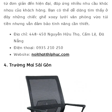
từ đơn giản đến hiện đại, đáp ứng nhiều nhu cầu khác
nhau của khách hàng. Bạn có thể dễ dàng tìm thấy ở
đây những chiếc ghế xoay lưới văn phòng vừa túi
tiền nhưng vẫn đảm bảo tính năng cần thiết.
Địa chỉ: 448-450 Nguyễn Hữu Thọ, Cẩm Lệ, Đà
Nẵng
Điện thoại: 0935 210 250
Website:
noithatthiphuc.com
4. Trường Mai Sài Gòn