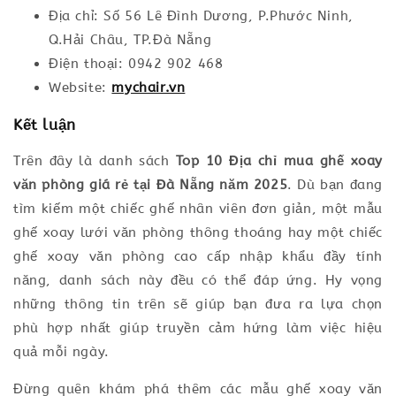
Địa chỉ: Số 56 Lê Đình Dương, P.Phước Ninh,
Q.Hải Châu, TP.Đà Nẵng
Điện thoại: 0942 902 468
Website:
mychair.vn
Kết luận
Trên đây là danh sách
Top 10 Địa chỉ mua ghế xoay
văn phòng giá rẻ tại Đà Nẵng năm 2025
. Dù bạn đang
tìm kiếm một chiếc ghế nhân viên đơn giản, một mẫu
ghế xoay lưới văn phòng thông thoáng hay một chiếc
ghế xoay văn phòng cao cấp nhập khẩu đầy tính
năng, danh sách này đều có thể đáp ứng. Hy vọng
những thông tin trên sẽ giúp bạn đưa ra lựa chọn
phù hợp nhất giúp truyền cảm hứng làm việc hiệu
quả mỗi ngày.
Đừng quên khám phá thêm các mẫu ghế xoay văn