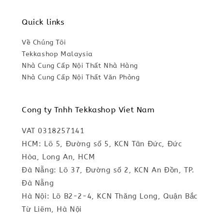
Quick links
Về Chúng Tôi
Tekkashop Malaysia
Nhà Cung Cấp Nội Thất Nhà Hàng
Nhà Cung Cấp Nội Thất Văn Phòng
Cong ty Tnhh Tekkashop Viet Nam
VAT 0318257141
HCM: Lô 5, Đường số 5, KCN Tân Đức, Đức
Hòa, Long An, HCM
Đà Nẵng: Lô 37, Đường số 2, KCN An Đồn, TP.
Đà Nẵng
Hà Nội: Lô B2-2-4, KCN Thăng Long, Quận Bắc
Từ Liêm, Hà Nội