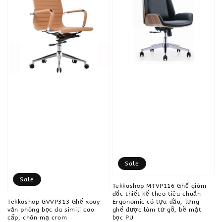
Sale
Sale
Tekkashop MTVP116 Ghế giám
đốc thiết kế theo tiêu chuẩn
Ergonomic có tựa đầu; lưng
Tekkashop GVVP313 Ghế xoay
ghế được làm từ gỗ, bề mặt
văn phòng bọc da simili cao
bọc PU
cấp, chân mạ crom