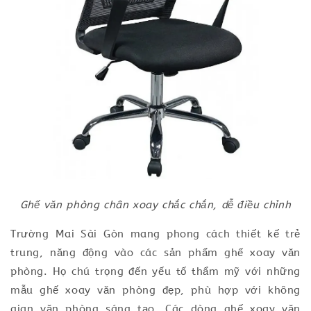
Ghế văn phòng chân xoay chắc chắn, dễ điều chỉnh
Trường Mai Sài Gòn mang phong cách thiết kế trẻ
trung, năng động vào các sản phẩm ghế xoay văn
phòng. Họ chú trọng đến yếu tố thẩm mỹ với những
mẫu ghế xoay văn phòng đẹp, phù hợp với không
gian văn phòng sáng tạo. Các dòng ghế xoay văn