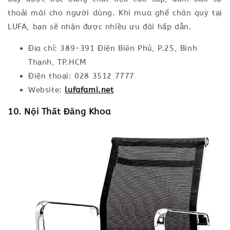
thoải mái cho người dùng. Khi mua ghế chân quỳ tại
LUFA, bạn sẽ nhận được nhiều ưu đãi hấp dẫn.
Địa chỉ: 389-391 Điện Biên Phủ, P.25, Bình
Thạnh, TP.HCM
Điện thoại: 028 3512 7777
Website:
lufafami.net
10. Nội Thất Đăng Khoa