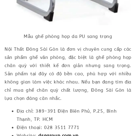
Mẫu ghế phòng họp da PU sang trọng
Nội Thất Đông Sài Gòn là đơn vị chuyên cung cấp các
sản phẩm ghế văn phòng, đặc biệt là ghế phòng họp
chân quỳ với thiết kế đơn giản nhưng sang trọng.
Sản phẩm tại đây có độ bền cao, phù hợp với nhiều
không gian làm việc khác nhau. Nếu bạn đang tìm địa
chỉ mua ghế chân quỳ chất lượng, Đông Sài Gòn là
lựa chọn đáng cân nhắc.
Địa chỉ: 389-391 Điện Biên Phủ, P.25, Bình
Thạnh, TP. HCM
Điện thoại: 028 3511 7771
Website:
dsggroup.com.vn