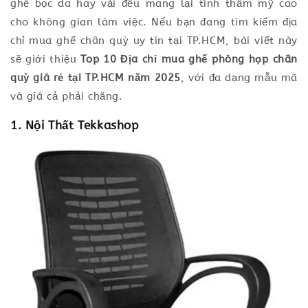
ghế bọc da hay vải đều mang lại tính thẩm mỹ cao
cho không gian làm việc. Nếu bạn đang tìm kiếm địa
chỉ mua ghế chân quỳ uy tín tại TP.HCM, bài viết này
sẽ giới thiệu
Top 10 Địa chỉ mua ghế phòng họp chân
quỳ giá rẻ tại TP.HCM năm 2025
, với đa dạng mẫu mã
và giá cả phải chăng.
1. Nội Thất Tekkashop