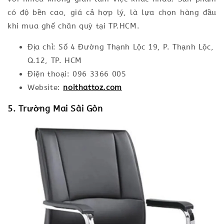
có độ bền cao, giá cả hợp lý, là lựa chọn hàng đầu
khi mua ghế chân quỳ tại TP.HCM.
Địa chỉ: Số 4 Đường Thạnh Lộc 19, P. Thạnh Lộc,
Q.12, TP. HCM
Điện thoại: 096 3366 005
Website:
noithattoz.com
5. Trường Mai Sài Gòn