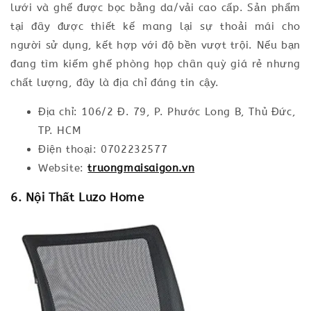
lưới và ghế được bọc bằng da/vải cao cấp. Sản phẩm
tại đây được thiết kế mang lại sự thoải mái cho
người sử dụng, kết hợp với độ bền vượt trội. Nếu bạn
đang tìm kiếm ghế phòng họp chân quỳ giá rẻ nhưng
chất lượng, đây là địa chỉ đáng tin cậy.
Địa chỉ: 106/2 Đ. 79, P. Phước Long B, Thủ Đức,
TP. HCM
Điện thoại: 0702232577
Website:
truongmaisaigon.vn
6. Nội Thất Luzo Home