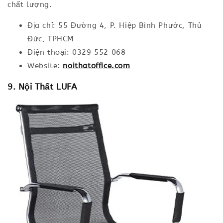
chất lượng.
Địa chỉ: 55 Đường 4, P. Hiệp Bình Phước, Thủ
Đức, TPHCM
Điện thoại: 0329 552 068
Website:
noithatoffice.com
9. Nội Thất LUFA