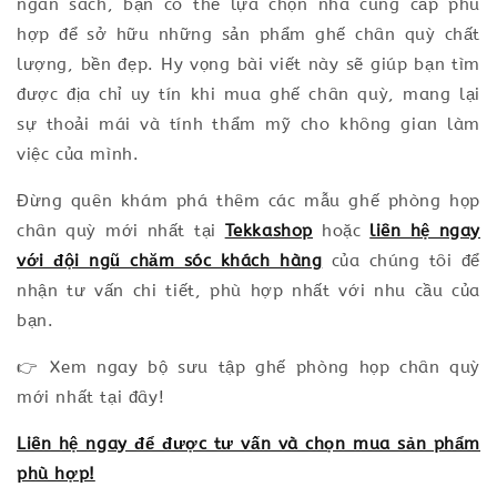
ngân sách, bạn có thể lựa chọn nhà cung cấp phù
hợp để sở hữu những sản phẩm ghế chân quỳ chất
lượng, bền đẹp. Hy vọng bài viết này sẽ giúp bạn tìm
được địa chỉ uy tín khi mua ghế chân quỳ, mang lại
sự thoải mái và tính thẩm mỹ cho không gian làm
việc của mình.
Đừng quên khám phá thêm các mẫu ghế phòng họp
chân quỳ mới nhất tại
Tekkashop
hoặc
liên hệ ngay
với đội ngũ chăm sóc khách hàng
của chúng tôi để
nhận tư vấn chi tiết, phù hợp nhất với nhu cầu của
bạn.
👉 Xem ngay bộ sưu tập ghế phòng họp chân quỳ
mới nhất tại đây!
Liên hệ ngay để được tư vấn và chọn mua sản phẩm
phù hợp!