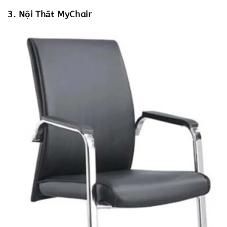
3. Nội Thất MyChair