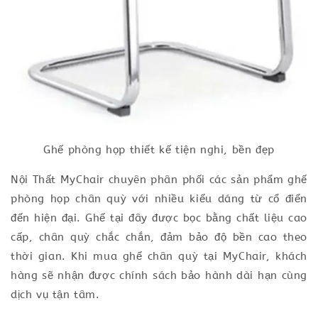
Ghế phòng họp thiết kế tiện nghi, bền đẹp
Nội Thất MyChair chuyên phân phối các sản phẩm ghế
phòng họp chân quỳ với nhiều kiểu dáng từ cổ điển
đến hiện đại. Ghế tại đây được bọc bằng chất liệu cao
cấp, chân quỳ chắc chắn, đảm bảo độ bền cao theo
thời gian. Khi mua ghế chân quỳ tại MyChair, khách
hàng sẽ nhận được chính sách bảo hành dài hạn cùng
dịch vụ tận tâm.