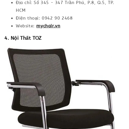
Địa chỉ: Số 345 - 347 Trần Phú, P.8, Q.5, TP.
HCM
Điện thoại: 0942 90 2468
Website:
mychair.vn
4. Nội Thất TOZ