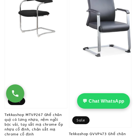
💬 Chat WhatsApp
Sale
Tekkashop MTVP267 Ghế chân
quỳ có lưng nhựa, nệm ngồi
Sale
bọc vải, tay sắt mạ chrome ốp
nhựa cố định, chân sắt mạ
Tekkashop GVVP473 Ghế chân
chrome cố định