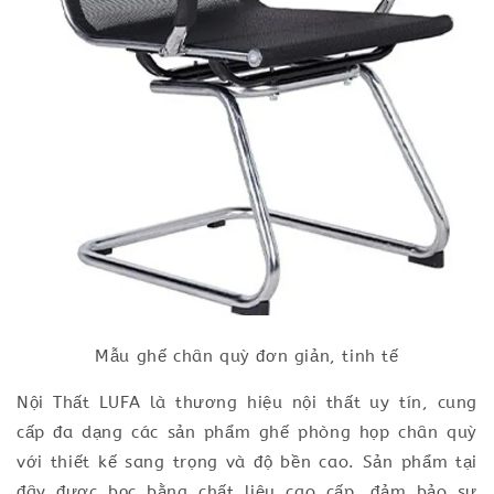
Mẫu ghế chân quỳ đơn giản, tinh tế
Nội Thất LUFA là thương hiệu nội thất uy tín, cung
cấp đa dạng các sản phẩm ghế phòng họp chân quỳ
với thiết kế sang trọng và độ bền cao. Sản phẩm tại
đây được bọc bằng chất liệu cao cấp, đảm bảo sự