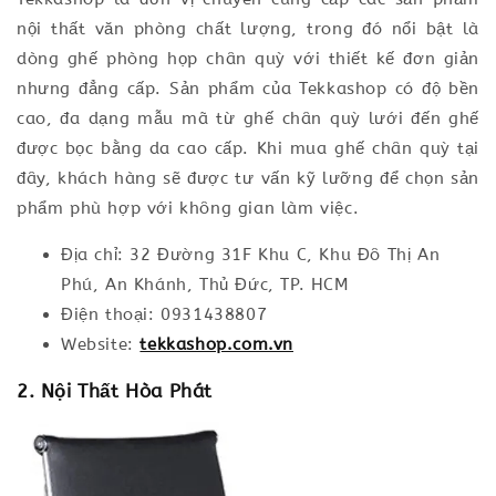
nội thất văn phòng chất lượng, trong đó nổi bật là
dòng ghế phòng họp chân quỳ với thiết kế đơn giản
nhưng đẳng cấp. Sản phẩm của Tekkashop có độ bền
cao, đa dạng mẫu mã từ ghế chân quỳ lưới đến ghế
được bọc bằng da cao cấp. Khi mua ghế chân quỳ tại
đây, khách hàng sẽ được tư vấn kỹ lưỡng để chọn sản
phẩm phù hợp với không gian làm việc.
Địa chỉ: 32 Đường 31F Khu C, Khu Đô Thị An
Phú, An Khánh, Thủ Đức, TP. HCM
Điện thoại: 0931438807
Website:
tekkashop.com.vn
2. Nội Thất Hòa Phát