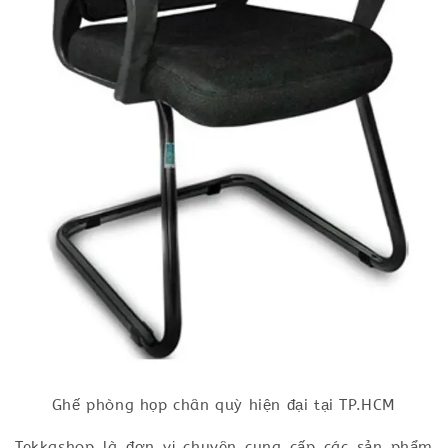
Ghế phòng họp chân quỳ hiện đại tại TP.HCM
Tekkashop là đơn vị chuyên cung cấp các sản phẩm