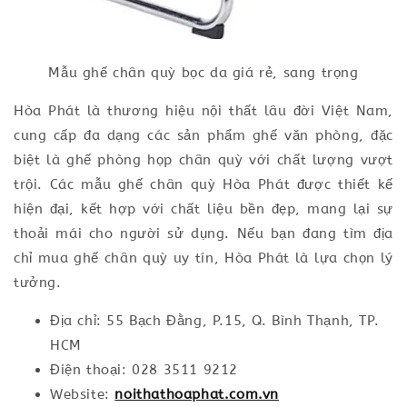
Mẫu ghế chân quỳ bọc da giá rẻ, sang trọng
Hòa Phát là thương hiệu nội thất lâu đời Việt Nam,
cung cấp đa dạng các sản phẩm ghế văn phòng, đặc
biệt là ghế phòng họp chân quỳ với chất lượng vượt
trội. Các mẫu ghế chân quỳ Hòa Phát được thiết kế
hiện đại, kết hợp với chất liệu bền đẹp, mang lại sự
thoải mái cho người sử dụng. Nếu bạn đang tìm địa
chỉ mua ghế chân quỳ uy tín, Hòa Phát là lựa chọn lý
tưởng.
Địa chỉ: 55 Bạch Đằng, P.15, Q. Bình Thạnh, TP.
HCM
Điện thoại: 028 3511 9212
Website:
noithathoaphat.com.vn