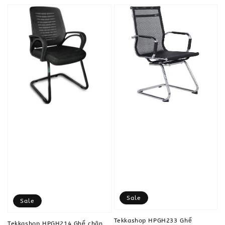
Sale
Sale
Tekkashop HPGH233 Ghế
Tekkashop HPGH214 Ghế chân