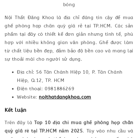
bóng
Nội Thất Đăng Khoa là địa chỉ đáng tin cậy để mua
ghế phòng họp chân quỳ giá rẻ tại TP.HCM. Các sản
phẩm tại đây có thiết kế đơn giản nhưng tinh tế, phù
hợp với nhiều không gian văn phòng. Ghế được làm
từ chất liệu bền đẹp, đảm bảo độ bền cao và mang lại
sự thoải mái cho người sử dụng.
Địa chỉ: 56 Tân Chánh Hiệp 10, P. Tân Chánh
Hiệp, Q.12, TP. HCM
Điện thoại: 0981886269
Website:
noithatdangkhoa.com
Kết luận
Trên đây là
Top 10 địa chỉ mua ghế phòng họp chân
quỳ giá rẻ tại TP.HCM năm 2025
. Tùy vào nhu cầu và