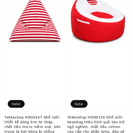
Sale
Sale
Tekkashop HDGD167 Ghế lười
Tekkashop HDGD158 Ghế lười
thiết kế dáng kim tự tháp,
beanbag thêu hình quả táo mỹ
chất liệu micro mềm mại, bên
ngộ nghĩnh, chất liệu cotton
trong là hạt bông bi chống
cao cấp cho phần lưng, đáy sử