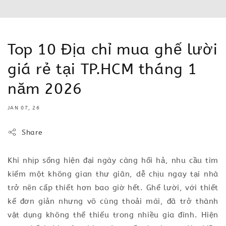
Top 10 Địa chỉ mua ghế lười
giá rẻ tại TP.HCM tháng 1
năm 2026
JAN 07, 26
Share
Khi nhịp sống hiện đại ngày càng hối hả, nhu cầu tìm
kiếm một không gian thư giãn, dễ chịu ngay tại nhà
trở nên cấp thiết hơn bao giờ hết. Ghế lười, với thiết
kế đơn giản nhưng vô cùng thoải mái, đã trở thành
vật dụng không thể thiếu trong nhiều gia đình. Hiện