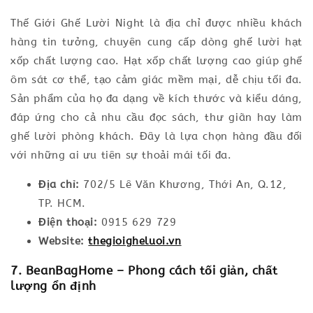
Thế Giới Ghế Lười Night là địa chỉ được nhiều khách
hàng tin tưởng, chuyên cung cấp dòng ghế lười hạt
xốp chất lượng cao. Hạt xốp chất lượng cao giúp ghế
ôm sát cơ thể, tạo cảm giác mềm mại, dễ chịu tối đa.
Sản phẩm của họ đa dạng về kích thước và kiểu dáng,
đáp ứng cho cả nhu cầu đọc sách, thư giãn hay làm
ghế lười phòng khách. Đây là lựa chọn hàng đầu đối
với những ai ưu tiên sự thoải mái tối đa.
Địa chỉ:
702/5 Lê Văn Khương, Thới An, Q.12,
TP. HCM.
Điện thoại:
0915 629 729
Website:
thegioigheluoi.vn
7. BeanBagHome – Phong cách tối giản, chất
lượng ổn định