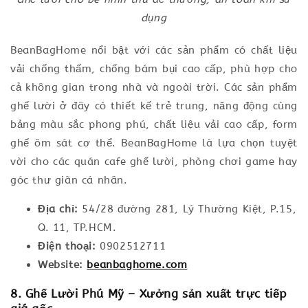
dụng
BeanBagHome nổi bật với các sản phẩm có chất liệu
vải chống thấm, chống bám bụi cao cấp, phù hợp cho
cả không gian trong nhà và ngoài trời. Các sản phẩm
ghế lười ở đây có thiết kế trẻ trung, năng động cùng
bảng màu sắc phong phú, chất liệu vải cao cấp, form
ghế ôm sát cơ thể. BeanBagHome là lựa chọn tuyệt
vời cho các quán cafe ghế lười, phòng chơi game hay
góc thư giãn cá nhân.
Địa chỉ:
54/28 đường 281, Lý Thường Kiệt, P.15,
Q. 11, TP.HCM.
Điện thoại:
0902512711
Website:
beanbaghome.com
8. Ghế Lười Phú Mỹ – Xưởng sản xuất trực tiếp