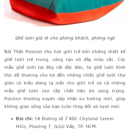
Ghế lười giá rẻ cho phòng khách, phòng ngủ
Nội Thất Passion thu hút giới trẻ bởi những thiết kế
ghế lười trẻ trung, sáng tạo và đầy màu sắc. Các
mẫu ghế lười tại đây rất độc đáo, từ ghế lười hình
thú dễ thương cho bé đến những chiếc ghế lười thư
giãn có kiểu dáng lạ mắt cho giới trẻ và cả những
mẫu ghế lười cao cấp chất liệu da sang trọng.
Passion thường xuyên cập nhật xu hướng mới, giúp
không gian sống của bạn luôn thay đổi và tươi mới.
Địa chỉ:
58 Đường số 7 KDC Cityland Center
Hills, Phường 7, Q.Gò Vấp, TP. HCM.