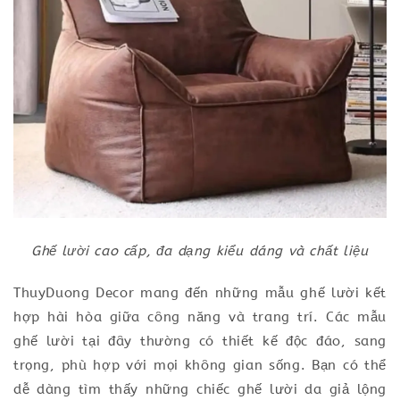
Ghế lười cao cấp, đa dạng kiểu dáng và chất liệu
ThuyDuong Decor mang đến những mẫu ghế lười kết
hợp hài hòa giữa công năng và trang trí. Các mẫu
ghế lười tại đây thường có thiết kế độc đáo, sang
trọng, phù hợp với mọi không gian sống. Bạn có thể
dễ dàng tìm thấy những chiếc ghế lười da giả lộng