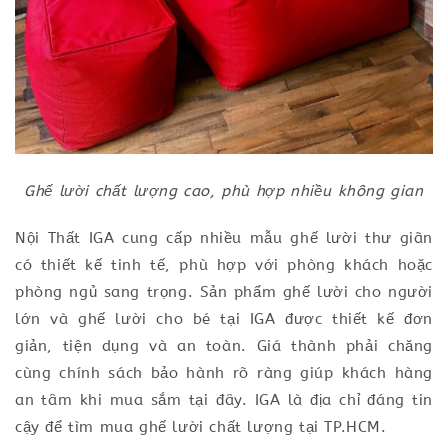
Ghế lười chất lượng cao, phù hợp nhiều không gian
Nội Thất IGA cung cấp nhiều mẫu ghế lười thư giãn
có thiết kế tinh tế, phù hợp với phòng khách hoặc
phòng ngủ sang trọng. Sản phẩm ghế lười cho người
lớn và ghế lười cho bé tại IGA được thiết kế đơn
giản, tiện dụng và an toàn. Giá thành phải chăng
cùng chính sách bảo hành rõ ràng giúp khách hàng
an tâm khi mua sắm tại đây. IGA là địa chỉ đáng tin
cậy để tìm mua ghế lười chất lượng tại TP.HCM.