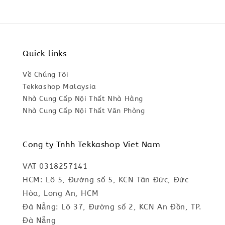
Quick links
Về Chúng Tôi
Tekkashop Malaysia
Nhà Cung Cấp Nội Thất Nhà Hàng
Nhà Cung Cấp Nội Thất Văn Phòng
Cong ty Tnhh Tekkashop Viet Nam
VAT 0318257141
HCM: Lô 5, Đường số 5, KCN Tân Đức, Đức
Hòa, Long An, HCM
Đà Nẵng: Lô 37, Đường số 2, KCN An Đồn, TP.
Đà Nẵng