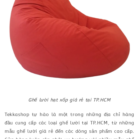
Ghế lười hạt xốp giá rẻ tại TP.HCM
Tekkashop tự hào là một trong những địa chỉ hàng
đầu cung cấp các loại ghế lười tại TP.HCM, từ những
mẫu ghế lười giá rẻ đến các dòng sản phẩm cao cấp.