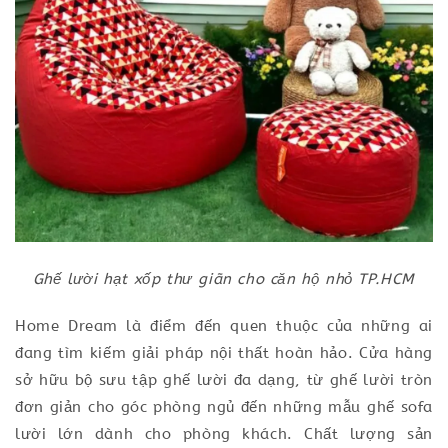
Ghế lười hạt xốp thư giãn cho căn hộ nhỏ TP.HCM
Home Dream là điểm đến quen thuộc của những ai
đang tìm kiếm giải pháp nội thất hoàn hảo. Cửa hàng
sở hữu bộ sưu tập ghế lười đa dạng, từ ghế lười tròn
đơn giản cho góc phòng ngủ đến những mẫu ghế sofa
lười lớn dành cho phòng khách. Chất lượng sản