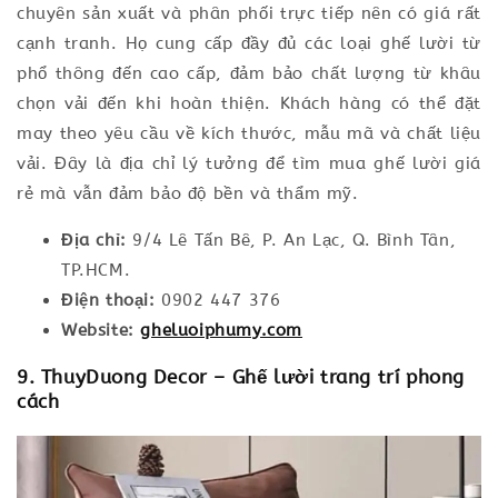
chuyên sản xuất và phân phối trực tiếp nên có giá rất
cạnh tranh. Họ cung cấp đầy đủ các loại ghế lười từ
phổ thông đến cao cấp, đảm bảo chất lượng từ khâu
chọn vải đến khi hoàn thiện. Khách hàng có thể đặt
may theo yêu cầu về kích thước, mẫu mã và chất liệu
vải. Đây là địa chỉ lý tưởng để tìm mua ghế lười giá
rẻ mà vẫn đảm bảo độ bền và thẩm mỹ.
Địa chỉ:
9/4 Lê Tấn Bê, P. An Lạc, Q. Bình Tân,
TP.HCM.
Điện thoại:
0902 447 376
Website:
gheluoiphumy.com
9. ThuyDuong Decor – Ghế lười trang trí phong
cách