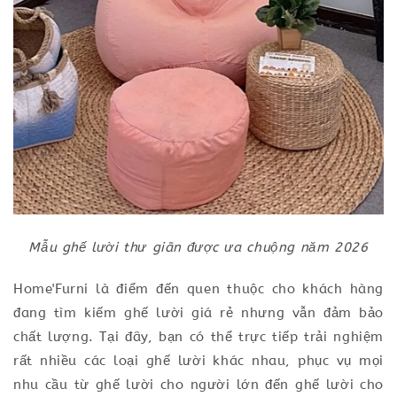
Mẫu ghế lười thư giãn được ưa chuộng năm 2026
Home'Furni là điểm đến quen thuộc cho khách hàng
đang tìm kiếm ghế lười giá rẻ nhưng vẫn đảm bảo
chất lượng. Tại đây, bạn có thể trực tiếp trải nghiệm
rất nhiều các loại ghế lười khác nhau, phục vụ mọi
nhu cầu từ ghế lười cho người lớn đến ghế lười cho