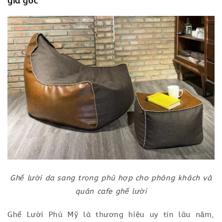
giá gốc
Ghế lười da sang trọng phù hợp cho phòng khách và
quán cafe ghế lười
Ghế Lười Phú Mỹ là thương hiệu uy tín lâu năm,