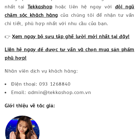
nhất tại
Tekkashop
hoặc liên hệ ngay với
đội ngũ
chăm sóc khách hàng
của chúng tôi để nhận tư vấn
chi tiết, phù hợp nhất với nhu cầu của bạn.
👉
Xem ngay bộ sưu tập ghế lười mới nhất tại đây!
Liên hệ ngay để được tư vấn và chọn mua sản phẩm
phù hợp!
Nhân viên dịch vụ khách hàng:
Điện thoại: 093 1268840
Email: admin@tekkashop.com.vn
Giới thiệu về tác giả: