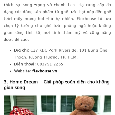
thích sự sang trọng và thanh lịch. Họ cung cấp đa
dạng các dòng sản phẩm từ ghế lười hạt xốp đến ghế
lười mây mang hơi thở tự nhiên. Flexhouse là lựa
chọn lý tưởng cho ghế lười phòng ngủ hoặc không
gian sống tinh tế, nơi tính thẩm mỹ và công năng
được đề cao.
Địa chỉ:
C27 KDC Park Riverside, 101 Bưng Ông
Thoàn, P.Long Trường, TP. HCM.
Điện thoại:
093791 2255
Website:
flexhouse.vn
3. Home Dream – Giải pháp toàn diện cho không
gian sống