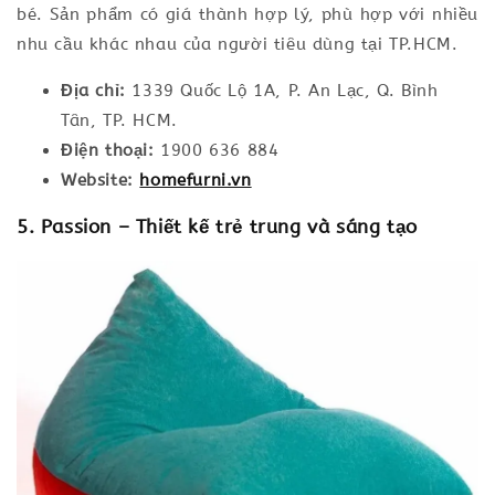
bé. Sản phẩm có giá thành hợp lý, phù hợp với nhiều
nhu cầu khác nhau của người tiêu dùng tại TP.HCM.
Địa chỉ:
1339 Quốc Lộ 1A, P. An Lạc, Q. Bình
Tân, TP. HCM.
Điện thoại:
1900 636 884
Website:
homefurni.vn
5. Passion – Thiết kế trẻ trung và sáng tạo