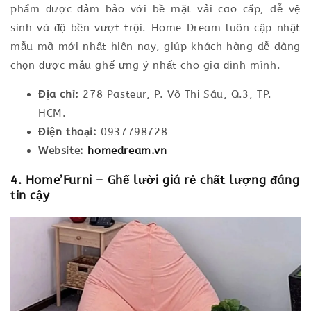
phẩm được đảm bảo với bề mặt vải cao cấp, dễ vệ
sinh và độ bền vượt trội. Home Dream luôn cập nhật
mẫu mã mới nhất hiện nay, giúp khách hàng dễ dàng
chọn được mẫu ghế ưng ý nhất cho gia đình mình.
Địa chỉ:
278 Pasteur, P. Võ Thị Sáu, Q.3, TP.
HCM.
Điện thoại:
0937798728
Website:
homedream.vn
4. Home’Furni – Ghế lười giá rẻ chất lượng đáng
tin cậy