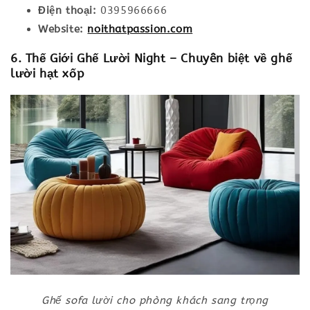
Điện thoại:
0395966666
Website:
noithatpassion.com
6. Thế Giới Ghế Lười Night – Chuyên biệt về ghế
lười hạt xốp
Ghế sofa lười cho phòng khách sang trọng