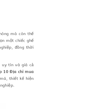
phòng mà còn thể
họn một chiếc ghế
ghiệp, đồng thời
uy tín và giá cả
p 10 Địa chỉ mua
mã, thiết kế hiện
nghiệp.