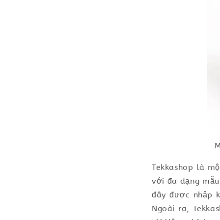
M
Tekkashop là mộ
với đa dạng mẫu
đây được nhập k
Ngoài ra, Tekka