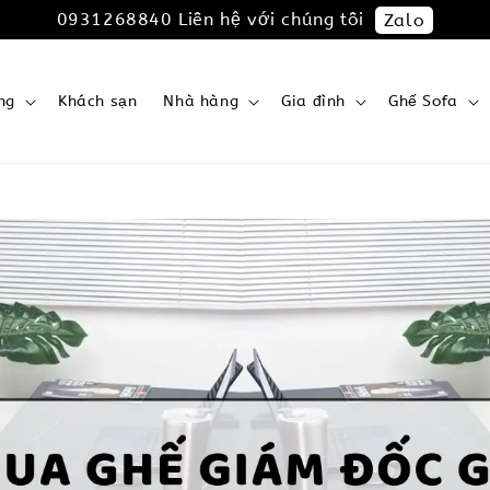
0931268840 Liên hệ với chúng tôi
Zalo
ng
Khách sạn
Nhà hàng
Gia đình
Ghế Sofa