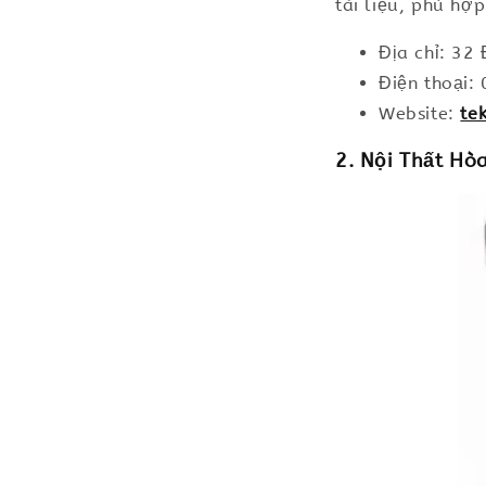
tài liệu, phù hợ
Địa chỉ: 32
Điện thoại
Website:
te
2. Nội Thất Hò