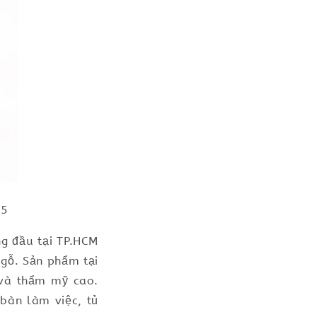
25
g đầu tại TP.HCM
gỗ. Sản phẩm tại
 và thẩm mỹ cao.
bàn làm việc, tủ