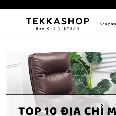
Văn phò