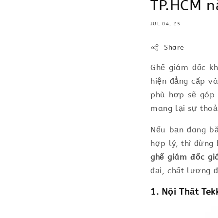
TP.HCM 
JUL 04, 25
Share
Ghế giám đốc kh
hiện đẳng cấp và
phù hợp sẽ góp 
mang lại sự thoả
Nếu bạn đang bă
hợp lý, thì đừng
ghế giám đốc gi
đại, chất lượng 
1. Nội Thất Te