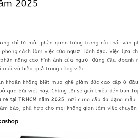
năm 2025
ông chỉ là một phần quan trọng trong nội thất văn 
 phong cách làm việc của người lãnh đạo. Việc lựa c
phần nâng cao hình ảnh của người đứng đầu doanh n
i mái và hiệu quả trong công việc.
n khoăn không biết mua ghế giám đốc cao cấp ở đâu 
 bỏ qua bài viết này. Chúng tôi sẽ giới thiệu đến bạn
To
á rẻ tại TP.HCM năm 2025
, nơi cung cấp đa dạng mẫu 
đảm bảo, phù hợp cho mọi không gian làm việc chuyên 
kkashop