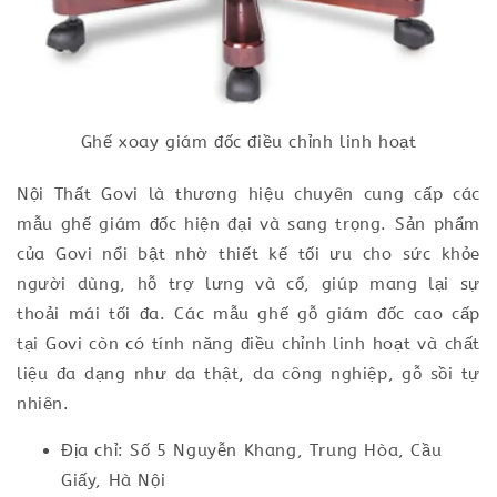
Ghế xoay giám đốc điều chỉnh linh hoạt
Nội Thất Govi là thương hiệu chuyên cung cấp các
mẫu ghế giám đốc hiện đại và sang trọng. Sản phẩm
của Govi nổi bật nhờ thiết kế tối ưu cho sức khỏe
người dùng, hỗ trợ lưng và cổ, giúp mang lại sự
thoải mái tối đa. Các mẫu ghế gỗ giám đốc cao cấp
tại Govi còn có tính năng điều chỉnh linh hoạt và chất
liệu đa dạng như da thật, da công nghiệp, gỗ sồi tự
nhiên.
Địa chỉ: Số 5 Nguyễn Khang, Trung Hòa, Cầu
Giấy, Hà Nội