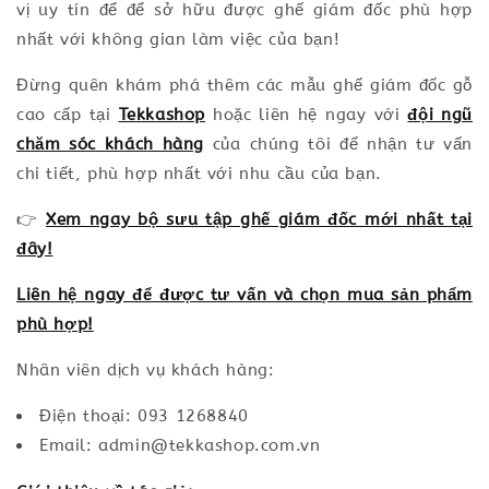
vị uy tín để để sở hữu được ghế giám đốc phù hợp
nhất với không gian làm việc của bạn!
Đừng quên khám phá thêm các mẫu ghế giám đốc gỗ
cao cấp tại
Tekkashop
hoặc liên hệ ngay với
đội ngũ
chăm sóc khách hàng
của chúng tôi để nhận tư vấn
chi tiết, phù hợp nhất với nhu cầu của bạn.
👉
Xem ngay bộ sưu tập ghế giám đốc mới nhất tại
đây!
Liên hệ ngay để được tư vấn và chọn mua sản phẩm
phù hợp!
Nhân viên dịch vụ khách hàng:
Điện thoại: 093 1268840
Email: admin@tekkashop.com.vn