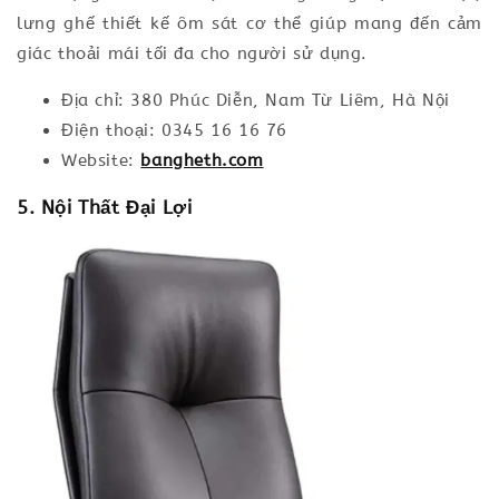
lưng ghế thiết kế ôm sát cơ thể giúp mang đến cảm
giác thoải mái tối đa cho người sử dụng.
Địa chỉ: 380 Phúc Diễn, Nam Từ Liêm, Hà Nội
Điện thoại: 0345 16 16 76
Website:
bangheth.com
5. Nội Thất Đại Lợi