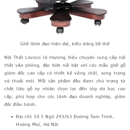
Ghế lãnh đạo hiện đại, kiểu dáng bề thế
Nội Thất Lavaco là thương hiệu chuyên cung cấp nội
thất văn phòng, đặc biệt nổi bật với các mẫu ghế gỗ
giám đốc cao cấp có thiết kế vững chãi, sang trọng
và thoải mái. Mỗi sản phẩm đều được chú trọng từ
chất liệu gỗ tự nhiên chọn lọc đến lớp da bọc cao
cấp, phù hợp cho các lãnh đạo doanh nghiệp, giám
đốc điều hành.
Địa chỉ: Số 5 Ngõ 293/63 Đường Tam Trinh,
Hoàng Mai, Hà Nội