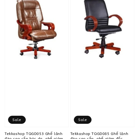
Sale
Sale
Tekkashop TQGD053 Ghế lãnh
Tekkashop TQGD085 Ghế lãnh
đạo cao cấp bọc da, ghế giám
đạo cao cấp, ghế giám đốc