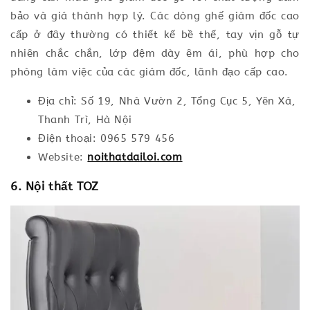
bảo và giá thành hợp lý. Các dòng ghế giám đốc cao
cấp ở đây thường có thiết kế bề thế, tay vịn gỗ tự
nhiên chắc chắn, lớp đệm dày êm ái, phù hợp cho
phòng làm việc của các giám đốc, lãnh đạo cấp cao.
Địa chỉ: Số 19, Nhà Vườn 2, Tổng Cục 5, Yên Xá,
Thanh Trì, Hà Nội
Điện thoại: 0965 579 456
Website:
noithatdailoi.com
6. Nội thất TOZ