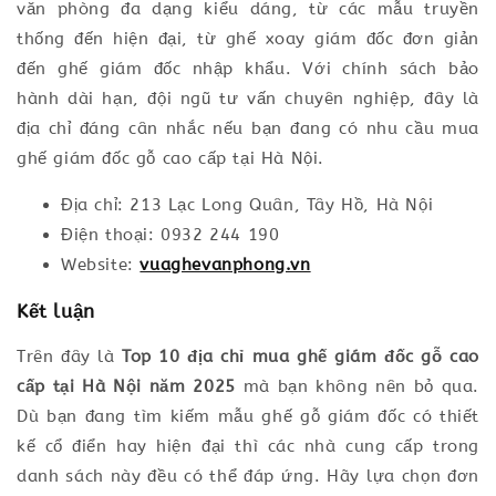
văn phòng đa dạng kiểu dáng, từ các mẫu truyền
thống đến hiện đại, từ ghế xoay giám đốc đơn giản
đến ghế giám đốc nhập khẩu. Với chính sách bảo
hành dài hạn, đội ngũ tư vấn chuyên nghiệp, đây là
địa chỉ đáng cân nhắc nếu bạn đang có nhu cầu mua
ghế giám đốc gỗ cao cấp tại Hà Nội.
Địa chỉ: 213 Lạc Long Quân, Tây Hồ, Hà Nội
Điện thoại: 0932 244 190
Website:
vuaghevanphong.vn
Kết luận
Trên đây là
Top 10 địa chỉ mua ghế giám đốc gỗ cao
cấp tại Hà Nội năm 2025
mà bạn không nên bỏ qua.
Dù bạn đang tìm kiếm mẫu ghế gỗ giám đốc có thiết
kế cổ điển hay hiện đại thì các nhà cung cấp trong
danh sách này đều có thể đáp ứng. Hãy lựa chọn đơn