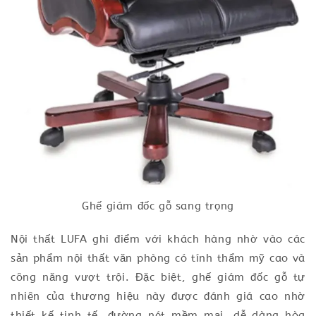
Ghế giám đốc gỗ sang trọng
Nội thất LUFA ghi điểm với khách hàng nhờ vào các
sản phẩm nội thất văn phòng có tính thẩm mỹ cao và
công năng vượt trội. Đặc biệt, ghế giám đốc gỗ tự
nhiên của thương hiệu này được đánh giá cao nhờ
thiết kế tinh tế, đường nét mềm mại, dễ dàng hòa