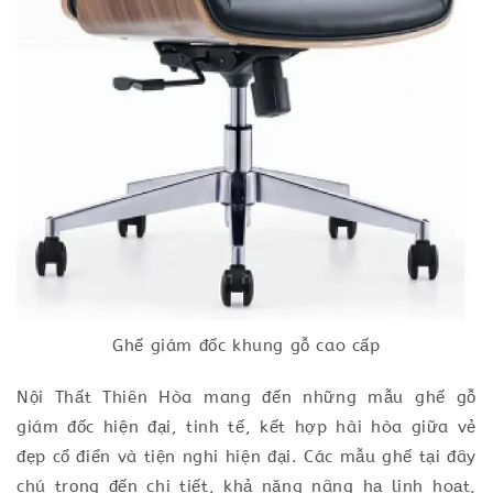
Ghế giám đốc khung gỗ cao cấp
Nội Thất Thiên Hòa mang đến những mẫu ghế gỗ
giám đốc hiện đại, tinh tế, kết hợp hài hòa giữa vẻ
đẹp cổ điển và tiện nghi hiện đại. Các mẫu ghế tại đây
chú trọng đến chi tiết, khả năng nâng hạ linh hoạt,