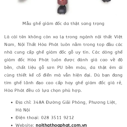
Mẫu ghế giám đốc da thật sang trọng
Là cái tên không còn xa lạ trong ngành nội thất Việt
Nam, Nội Thất Hòa Phát luôn nằm trong top đầu các
nhà cung cấp ghế giám đốc gỗ uy tín. Các dòng ghế
giám đốc Hòa Phát luôn được đánh giá cao về độ
bền, chất liệu gỗ sơn PU bền màu, da thật êm ái
cùng thiết kế cổ điển mà vẫn hiện đại. Dù bạn đang
tìm ghế lãnh đạo cao cấp hay ghế giám đốc giá rẻ,
Hòa Phát đều có lựa chọn phù hợp.
Địa chỉ: 348A Đường Giải Phóng, Phương Liệt,
Hà Nội
Điện thoại: 028 3511 9212
Website:
noithathoaphat.com.vn