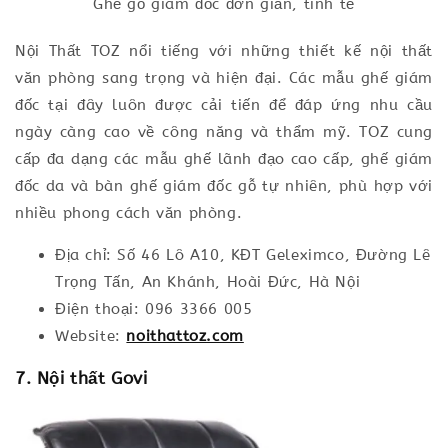
Ghế gỗ giám đốc đơn giản, tinh tế
Nội Thất TOZ nổi tiếng với những thiết kế nội thất
văn phòng sang trọng và hiện đại. Các mẫu ghế giám
đốc tại đây luôn được cải tiến để đáp ứng nhu cầu
ngày càng cao về công năng và thẩm mỹ. TOZ cung
cấp đa dạng các mẫu ghế lãnh đạo cao cấp, ghế giám
đốc da và bàn ghế giám đốc gỗ tự nhiên, phù hợp với
nhiều phong cách văn phòng.
Địa chỉ: Số 46 Lô A10, KĐT Geleximco, Đường Lê
Trọng Tấn, An Khánh, Hoài Đức, Hà Nội
Điện thoại: 096 3366 005
Website:
noithattoz.com
7. Nội thất Govi