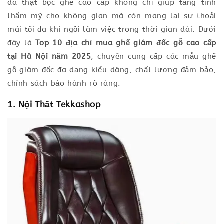
da thật bọc ghế cao cấp không chỉ giúp tăng tính
thẩm mỹ cho không gian mà còn mang lại sự thoải
mái tối đa khi ngồi làm việc trong thời gian dài. Dưới
đây là
Top 10 địa chỉ mua ghế giám đốc gỗ cao cấp
tại Hà Nội năm 2025
, chuyên cung cấp các mẫu ghế
gỗ giám đốc đa dạng kiểu dáng, chất lượng đảm bảo,
chính sách bảo hành rõ ràng.
1. Nội Thất Tekkashop