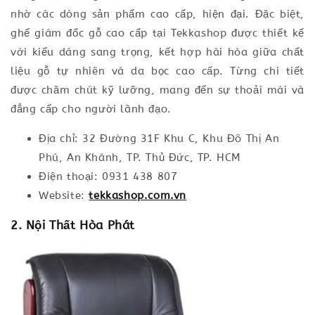
nhờ các dòng sản phẩm cao cấp, hiện đại. Đặc biệt,
ghế giám đốc gỗ cao cấp tại Tekkashop được thiết kế
với kiểu dáng sang trọng, kết hợp hài hòa giữa chất
liệu gỗ tự nhiên và da bọc cao cấp. Từng chi tiết
được chăm chút kỹ lưỡng, mang đến sự thoải mái và
đẳng cấp cho người lãnh đạo.
Địa chỉ: 32 Đường 31F Khu C, Khu Đô Thị An
Phú, An Khánh, TP. Thủ Đức, TP. HCM
Điện thoại: 0931 438 807
Website:
tekkashop.com.vn
2. Nội Thất Hòa Phát