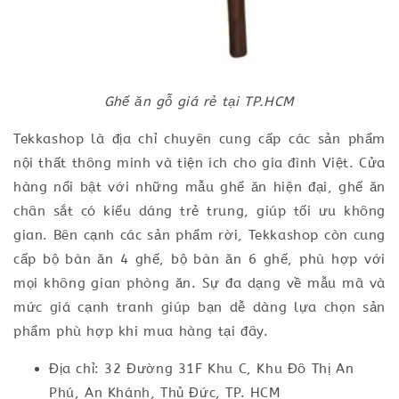
Ghế ăn gỗ giá rẻ tại TP.HCM
Tekkashop là địa chỉ chuyên cung cấp các sản phẩm
nội thất thông minh và tiện ích cho gia đình Việt. Cửa
hàng nổi bật với những mẫu ghế ăn hiện đại, ghế ăn
chân sắt có kiểu dáng trẻ trung, giúp tối ưu không
gian. Bên cạnh các sản phẩm rời, Tekkashop còn cung
cấp bộ bàn ăn 4 ghế, bộ bàn ăn 6 ghế, phù hợp với
mọi không gian phòng ăn. Sự đa dạng về mẫu mã và
mức giá cạnh tranh giúp bạn dễ dàng lựa chọn sản
phẩm phù hợp khi mua hàng tại đây.
Địa chỉ: 32 Đường 31F Khu C, Khu Đô Thị An
Phú, An Khánh, Thủ Đức, TP. HCM