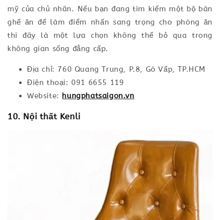
mỹ của chủ nhân. Nếu bạn đang tìm kiếm một bộ bàn
ghế ăn để làm điểm nhấn sang trọng cho phòng ăn
thì đây là một lựa chọn không thể bỏ qua trong
không gian sống đẳng cấp.
Địa chỉ: 760 Quang Trung, P.8, Gò Vấp, TP.HCM
Điện thoại: 091 6655 119
Website:
hungphatsaigon.vn
10. Nội thất Kenli