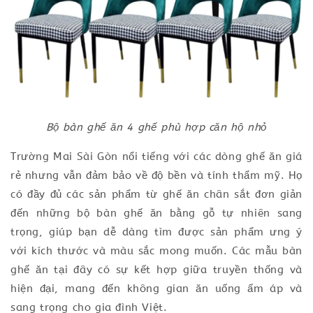
Bộ bàn ghế ăn 4 ghế phù hợp căn hộ nhỏ
Trường Mai Sài Gòn nổi tiếng với các dòng ghế ăn giá
rẻ nhưng vẫn đảm bảo về độ bền và tính thẩm mỹ. Họ
có đầy đủ các sản phẩm từ ghế ăn chân sắt đơn giản
đến những bộ bàn ghế ăn bằng gỗ tự nhiên sang
trọng, giúp bạn dễ dàng tìm được sản phẩm ưng ý
với kích thước và màu sắc mong muốn. Các mẫu bàn
ghế ăn tại đây có sự kết hợp giữa truyền thống và
hiện đại, mang đến không gian ăn uống ấm áp và
sang trọng cho gia đình Việt.