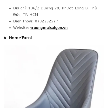
Địa chỉ: 106/2 Đường 79, Phước Long B, Thủ
Đức, TP. HCM
Điện thoại: 0702232577
Website:
truongmaisaigon.vn
4. Home'Furni