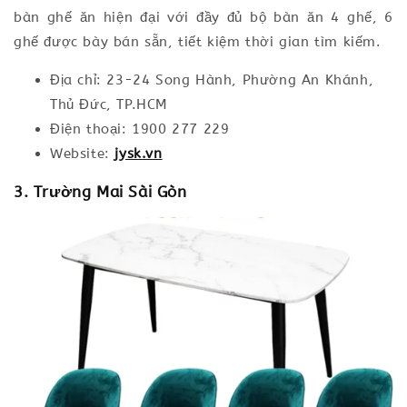
bàn ghế ăn hiện đại với đầy đủ bộ bàn ăn 4 ghế, 6
ghế được bày bán sẵn, tiết kiệm thời gian tìm kiếm.
Địa chỉ: 23-24 Song Hành, Phường An Khánh,
Thủ Đức, TP.HCM
Điện thoại: 1900 277 229
Website:
jysk.vn
3. Trường Mai Sài Gòn