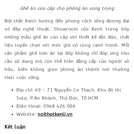
Ghế ăn cao cấp cho phòng ăn sang trọng
Nội thất Kenli hướng đến phong cách sống đương đại
và đầy nghệ thuật. Showroom của Kenli trưng bày
những mẫu ghế ăn cao cấp với thiết kế độc đáo, chất
liệu tuyển chọn với mức giá vô cùng cạnh tranh. Mỗi
sản phẩm ghế bàn ăn tại đây không chỉ đáp ứng nhu
cầu sử dụng mà còn thể hiện đẳng cấp của người sở
hữu, biến không gian phòng ăn thành nơi thưởng
thức cuộc sống.
Địa chỉ: 69 - 71 Nguyễn Cơ Thạch, Khu đô thị
Sala, P.An Khánh, Thủ Đức, TP.HCM
Điện thoại: 0948 426 006
Website:
noithatkenli.vn
Kết luận