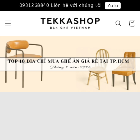
0931268840 Liên hệ với chúng tôi
Zalo