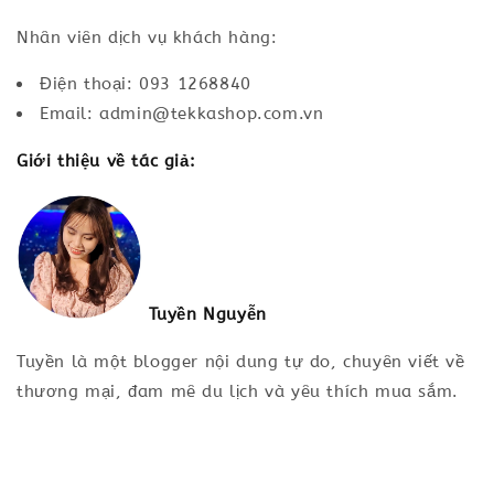
Nhân viên dịch vụ khách hàng:
Điện thoại: 093 1268840
Email: admin@tekkashop.com.vn
Giới thiệu về tác giả:
Tuyền Nguyễn
Tuyền là một blogger nội dung tự do, chuyên viết về
thương mại, đam mê du lịch và yêu thích mua sắm.