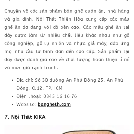
Chuyên về các sản phẩm bàn ghế quán ăn, nhà hàng
và gia đình, Nội Thất Thiên Hòa cung cấp các mẫu
ghế ăn đa dạng với độ bền cao. Các mẫu ghế ăn tại
đây được làm từ nhiều chất liệu khác nhau như gỗ
công nghiệp, gỗ tự nhiên và nhựa giả mây, đáp ứng
mọi nhu cầu từ bình dân đến cao cấp. Sản phẩm tại
đây được đánh giá cao về chất lượng hoàn thiện tỉ mỉ
và mức giá cạnh tranh.
Địa chỉ: Số 3B đường An Phú Đông 25, An Phú
Đông, Q.12, TP.HCM
Điện thoại: 0345 16 16 76
Website:
bangheth.com
7. Nội Thất KIKA