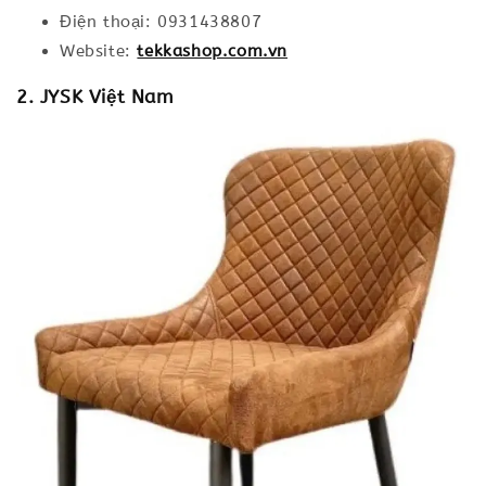
Điện thoại: 0931438807
Website:
tekkashop.com.vn
2. JYSK Việt Nam