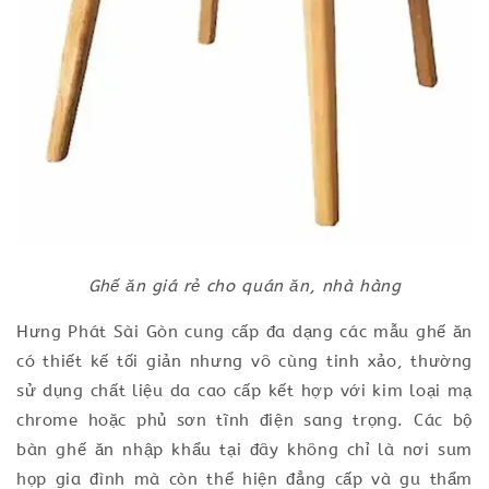
Ghế ăn giá rẻ cho quán ăn, nhà hàng
Hưng Phát Sài Gòn cung cấp đa dạng các mẫu ghế ăn
có thiết kế tối giản nhưng vô cùng tinh xảo, thường
sử dụng chất liệu da cao cấp kết hợp với kim loại mạ
chrome hoặc phủ sơn tĩnh điện sang trọng. Các bộ
bàn ghế ăn nhập khẩu tại đây không chỉ là nơi sum
họp gia đình mà còn thể hiện đẳng cấp và gu thẩm