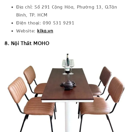
Địa chỉ: Số 291 Cộng Hòa, Phường 13, Q.Tân
Bình, TP. HCM
Điện thoại: 090 531 9291
Website:
kika.vn
8. Nội Thất MOHO