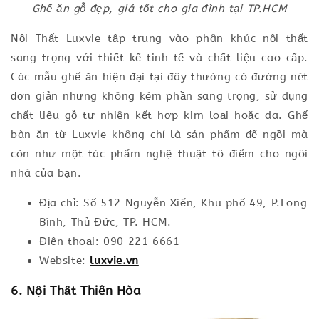
Ghế ăn gỗ đẹp, giá tốt cho gia đình tại TP.HCM
Nội Thất Luxvie tập trung vào phân khúc nội thất
sang trọng với thiết kế tinh tế và chất liệu cao cấp.
Các mẫu ghế ăn hiện đại tại đây thường có đường nét
đơn giản nhưng không kém phần sang trọng, sử dụng
chất liệu gỗ tự nhiên kết hợp kim loại hoặc da. Ghế
bàn ăn từ Luxvie không chỉ là sản phẩm để ngồi mà
còn như một tác phẩm nghệ thuật tô điểm cho ngôi
nhà của bạn.
Địa chỉ: Số 512 Nguyễn Xiển, Khu phố 49, P.Long
Bình, Thủ Đức, TP. HCM.
Điện thoại: 090 221 6661
Website:
luxvie.vn
6. Nội Thất Thiên Hòa