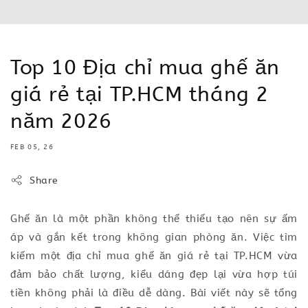
Top 10 Địa chỉ mua ghế ăn
giá rẻ tại TP.HCM tháng 2
năm 2026
FEB 05, 26
Share
Ghế ăn là một phần không thể thiếu tạo nên sự ấm
áp và gắn kết trong không gian phòng ăn. Việc tìm
kiếm một địa chỉ mua ghế ăn giá rẻ tại TP.HCM vừa
đảm bảo chất lượng, kiểu dáng đẹp lại vừa hợp túi
tiền không phải là điều dễ dàng. Bài viết này sẽ tổng