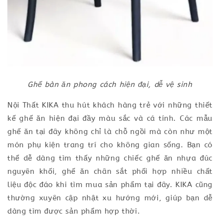
Ghế bàn ăn phong cách hiện đại, dễ vệ sinh
Nội Thất KIKA thu hút khách hàng trẻ với những thiết
kế ghế ăn hiện đại đầy màu sắc và cá tính. Các mẫu
ghế ăn tại đây không chỉ là chỗ ngồi mà còn như một
món phụ kiện trang trí cho không gian sống. Bạn có
thể dễ dàng tìm thấy những chiếc ghế ăn nhựa đúc
nguyên khối, ghế ăn chân sắt phối hợp nhiều chất
liệu độc đáo khi tìm mua sản phẩm tại đây. KIKA cũng
thường xuyên cập nhật xu hướng mới, giúp bạn dễ
dàng tìm được sản phẩm hợp thời.