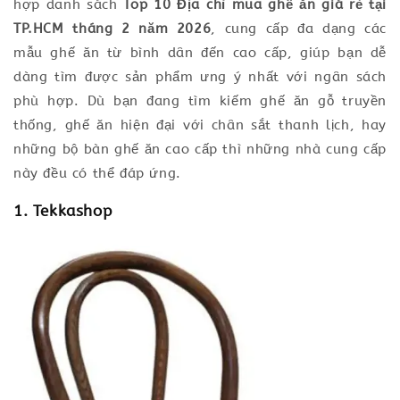
hợp danh sách
Top 10 Địa chỉ mua ghế ăn giá rẻ tại
TP.HCM tháng 2 năm 2026
, cung cấp đa dạng các
mẫu ghế ăn từ bình dân đến cao cấp, giúp bạn dễ
dàng tìm được sản phẩm ưng ý nhất với ngân sách
phù hợp. Dù bạn đang tìm kiếm ghế ăn gỗ truyền
thống, ghế ăn hiện đại với chân sắt thanh lịch, hay
những bộ bàn ghế ăn cao cấp thì những nhà cung cấp
này đều có thể đáp ứng.
1. Tekkashop