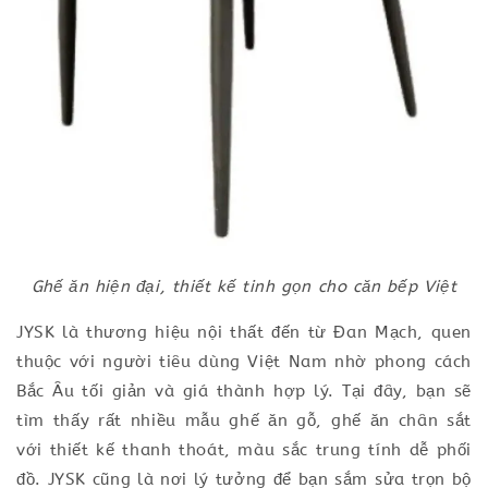
Ghế ăn hiện đại, thiết kế tinh gọn cho căn bếp Việt
JYSK là thương hiệu nội thất đến từ Đan Mạch, quen
thuộc với người tiêu dùng Việt Nam nhờ phong cách
Bắc Âu tối giản và giá thành hợp lý. Tại đây, bạn sẽ
tìm thấy rất nhiều mẫu ghế ăn gỗ, ghế ăn chân sắt
với thiết kế thanh thoát, màu sắc trung tính dễ phối
đồ. JYSK cũng là nơi lý tưởng để bạn sắm sửa trọn bộ