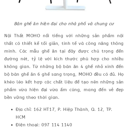
Bàn ghế ăn hiện đại cho nhà phố và chung cư
Nội Thất MOHO nổi tiếng với những sản phẩm nội
thất có thiết kế tối giản, tinh tế và công năng thông
minh. Các mẫu ghế ăn tại đây được chú trọng đến
đường nét, tỷ lệ với kích thước phù hợp cho nhiều
không gian. Từ những bộ bàn ăn 4 ghế nhỏ xinh đến
bộ bàn ghế ăn 6 ghế sang trọng, MOHO đều có đủ. Họ
khéo léo kết hợp các chất liệu để tạo nên những sản
phẩm vừa hiện đại vừa ấm cúng, mang đến vẻ đẹp
bền vững theo thời gian.
Địa chỉ: 162 HT17, P. Hiệp Thành, Q. 12, TP.
HCM
Điện thoại: 097 114 1140