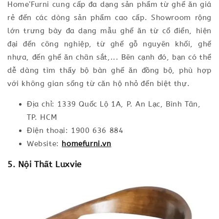
Home’Furni cung cấp đa dạng sản phẩm từ ghế ăn giá
rẻ đến các dòng sản phẩm cao cấp. Showroom rộng
lớn trưng bày đa dạng mẫu ghế ăn từ cổ điển, hiện
đại đến công nghiệp, từ ghế gỗ nguyên khối, ghế
nhựa, đến ghế ăn chân sắt,... Bên cạnh đó, bạn có thể
dễ dàng tìm thấy bộ bàn ghế ăn đồng bộ, phù hợp
với không gian sống từ căn hộ nhỏ đến biệt thự.
Địa chỉ: 1339 Quốc Lộ 1A, P. An Lạc, Bình Tân,
TP. HCM
Điện thoại: 1900 636 884
Website:
homefurni.vn
5. Nội Thất Luxvie