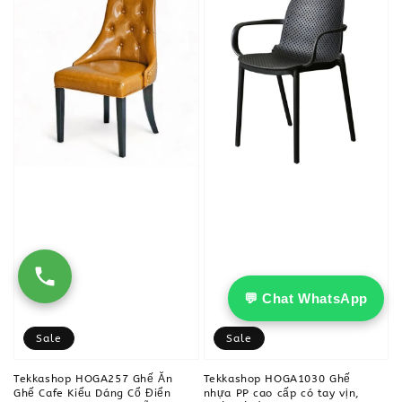
💬 Chat WhatsApp
Sale
Sale
Tekkashop HOGA257 Ghế Ăn
Tekkashop HOGA1030 Ghế
Ghế Cafe Kiểu Dáng Cổ Điển
nhựa PP cao cấp có tay vịn,