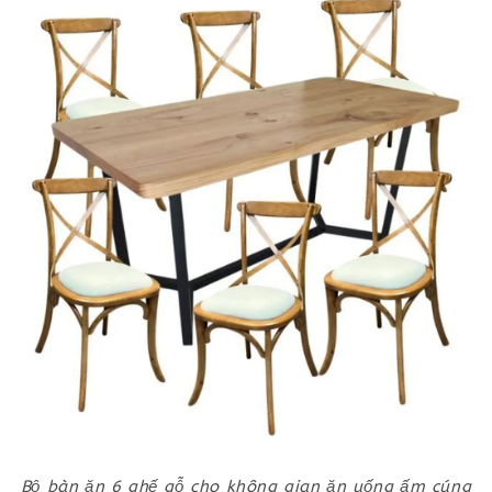
Bộ bàn ăn 6 ghế gỗ cho không gian ăn uống ấm cúng