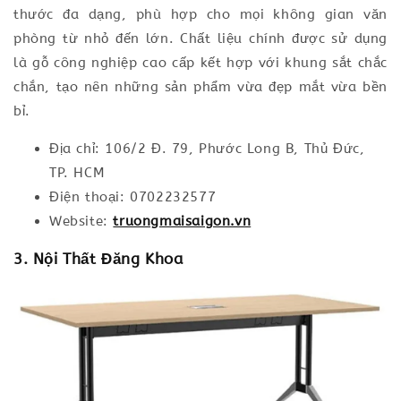
thước đa dạng, phù hợp cho mọi không gian văn
phòng từ nhỏ đến lớn. Chất liệu chính được sử dụng
là gỗ công nghiệp cao cấp kết hợp với khung sắt chắc
chắn, tạo nên những sản phẩm vừa đẹp mắt vừa bền
bỉ.
Địa chỉ: 106/2 Đ. 79, Phước Long B, Thủ Đức,
TP. HCM
Điện thoại: 0702232577
Website:
truongmaisaigon.vn
3. Nội Thất Đăng Khoa