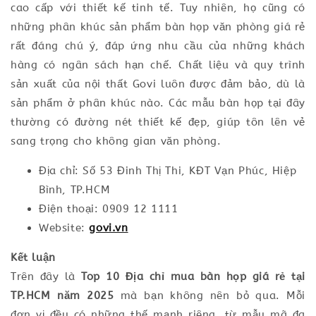
cao cấp với thiết kế tinh tế. Tuy nhiên, họ cũng có
những phân khúc sản phẩm bàn họp văn phòng giá rẻ
rất đáng chú ý, đáp ứng nhu cầu của những khách
hàng có ngân sách hạn chế. Chất liệu và quy trình
sản xuất của nội thất Govi luôn được đảm bảo, dù là
sản phẩm ở phân khúc nào. Các mẫu bàn họp tại đây
thường có đường nét thiết kế đẹp, giúp tôn lên vẻ
sang trọng cho không gian văn phòng.
Địa chỉ: Số 53 Đinh Thị Thi, KĐT Vạn Phúc, Hiệp
Bình, TP.HCM
Điện thoại: 0909 12 1111
Website:
govi.vn
Kết luận
Trên đây là
Top 10 Địa chỉ mua bàn họp giá rẻ tại
TP.HCM năm 2025
mà bạn không nên bỏ qua. Mỗi
đơn vị đều có những thế mạnh riêng, từ mẫu mã đa