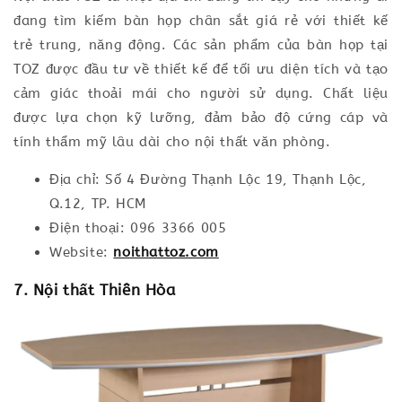
đang tìm kiếm bàn họp chân sắt giá rẻ với thiết kế
trẻ trung, năng động. Các sản phẩm của bàn họp tại
TOZ được đầu tư về thiết kế để tối ưu diện tích và tạo
cảm giác thoải mái cho người sử dụng. Chất liệu
được lựa chọn kỹ lưỡng, đảm bảo độ cứng cáp và
tính thẩm mỹ lâu dài cho nội thất văn phòng.
Địa chỉ: Số 4 Đường Thạnh Lộc 19, Thạnh Lộc,
Q.12, TP. HCM
Điện thoại: 096 3366 005
Website:
noithattoz.com
7. Nội thất Thiên Hòa