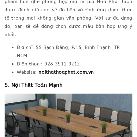
phẩm bàn ghế phòng họp giá rẻ của Hòa Phát luôn
được đánh giá cao về độ bền và tính ứng dụng thực
tế trong mọi không gian văn phòng. Với sự đa dạng
đó, bạn sẽ dễ dàng chọn được mẫu bàn họp ưng ý
nhất.
Địa chỉ: 55 Bạch Đằng, P.15, Bình Thạnh, TP.
HCM
Điện thoại: 028 3511 9212
Website:
noithathoaphat.com.vn
5. Nội Thất Toàn Mạnh