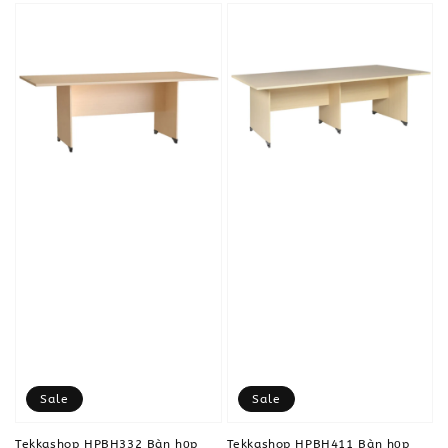
Sale
Sale
Tekkashop HPBH332 Bàn họp
Tekkashop HPBH411 Bàn họp