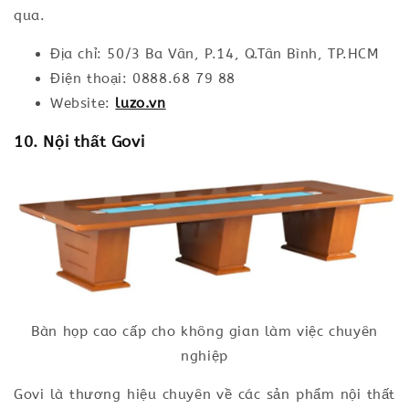
qua.
Địa chỉ: 50/3 Ba Vân, P.14, Q.Tân Bình, TP.HCM
Điện thoại: 0888.68 79 88
Website:
luzo.vn
10. Nội thất Govi
Bàn họp cao cấp cho không gian làm việc chuyên
nghiệp
Govi là thương hiệu chuyên về các sản phẩm nội thất