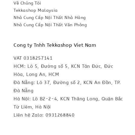
Về Chúng Tôi
Tekkashop Malaysia
Nhà Cung Cấp Nội Thất Nhà Hàng
Nhà Cung Cấp Nội Thất Văn Phòng
Cong ty Tnhh Tekkashop Viet Nam
VAT 0318257141
HCM: Lô 5, Đường số 5, KCN Tân Đức, Đức
Hòa, Long An, HCM
Đà Nẵng: Lô 37, Đường số 2, KCN An Đồn, TP.
Đà Nẵng
Hà Nội: Lô B2-2-4, KCN Thăng Long, Quận Bắc
Từ Liêm, Hà Nội
Liên hệ Zalo: 0931268840