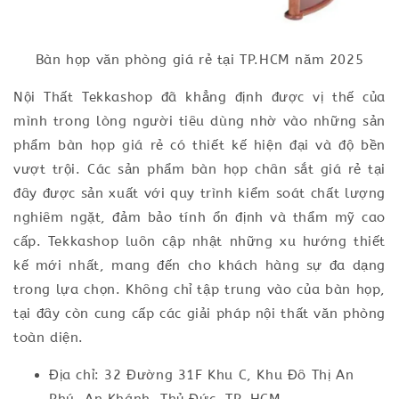
Bàn họp văn phòng giá rẻ tại TP.HCM năm 2025
Nội Thất Tekkashop đã khẳng định được vị thế của
mình trong lòng người tiêu dùng nhờ vào những sản
phẩm bàn họp giá rẻ có thiết kế hiện đại và độ bền
vượt trội. Các sản phẩm bàn họp chân sắt giá rẻ tại
đây được sản xuất với quy trình kiểm soát chất lượng
nghiêm ngặt, đảm bảo tính ổn định và thẩm mỹ cao
cấp. Tekkashop luôn cập nhật những xu hướng thiết
kế mới nhất, mang đến cho khách hàng sự đa dạng
trong lựa chọn. Không chỉ tập trung vào của bàn họp,
tại đây còn cung cấp các giải pháp nội thất văn phòng
toàn diện.
Địa chỉ: 32 Đường 31F Khu C, Khu Đô Thị An