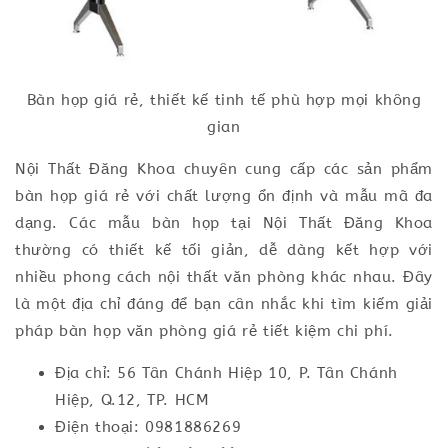
Bàn họp giá rẻ, thiết kế tinh tế phù hợp mọi không
gian
Nội Thất Đăng Khoa chuyên cung cấp các sản phẩm
bàn họp giá rẻ với chất lượng ổn định và mẫu mã đa
dạng. Các mẫu bàn họp tại Nội Thất Đăng Khoa
thường có thiết kế tối giản, dễ dàng kết hợp với
nhiều phong cách nội thất văn phòng khác nhau. Đây
là một địa chỉ đáng để bạn cân nhắc khi tìm kiếm giải
pháp bàn họp văn phòng giá rẻ tiết kiệm chi phí.
Địa chỉ: 56 Tân Chánh Hiệp 10, P. Tân Chánh
Hiệp, Q.12, TP. HCM
Điện thoại: 0981886269