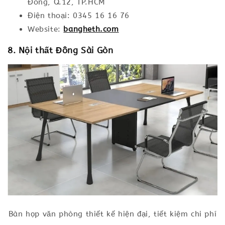
Đông, Q.12, TP.HCM
Điện thoại: 0345 16 16 76
Website:
bangheth.com
8. Nội thất Đông Sài Gòn
Bàn họp văn phòng thiết kế hiện đại, tiết kiệm chi phí