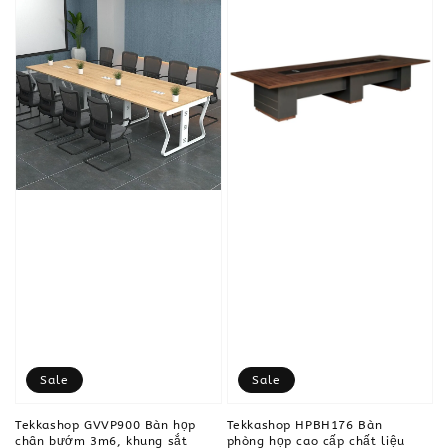
Sale
Sale
Tekkashop GVVP900 Bàn họp
Tekkashop HPBH176 Bàn
chân bướm 3m6, khung sắt
phòng họp cao cấp chất liệu