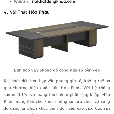
Website:
noithatdangkhoa.com
4. Nội Thất Hòa Phát
Bàn họp văn phòng gỗ công nghiệp bền đẹp
Khi nhắc đến bàn họp văn phòng giá rẻ, không thể bỏ
qua thương hiệu quốc dân Hòa Phát. Với hệ thống
sản xuất lớn và mạng lưới phân phối rộng khắp, Hòa
Phát mang đến cho khách hàng sự lựa chọn vô cùng
đa dạng từ phân khúc bình dân đến cao cấp. Các sản