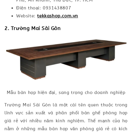
Phú, An Khánh, Thủ Đức, TP. HCM
Điện thoại: 0931438807
Website:
tekkashop.com.vn
2. Trường Mai Sài Gòn
Mẫu bàn họp hiện đại, sang trọng cho doanh nghiệp
Trường Mai Sài Gòn là một cái tên quen thuộc trong
lĩnh vực sản xuất và phân phối bàn ghế phòng họp
giá rẻ với nhiều năm kinh nghiệm. Thế mạnh của họ
nằm ở những mẫu bàn họp văn phòng giá rẻ có kích