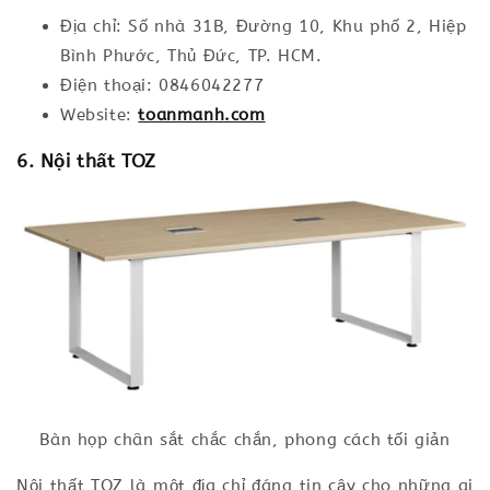
Địa chỉ: Số nhà 31B, Đường 10, Khu phố 2, Hiệp
Bình Phước, Thủ Đức, TP. HCM.
Điện thoại: 0846042277
Website:
toanmanh.com
6. Nội thất TOZ
Bàn họp chân sắt chắc chắn, phong cách tối giản
Nội thất TOZ là một địa chỉ đáng tin cậy cho những ai