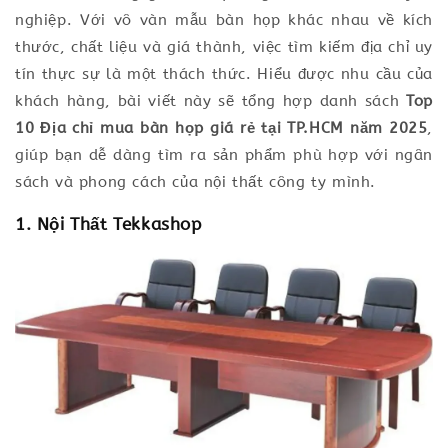
nghiệp. Với vô vàn mẫu bàn họp khác nhau về kích
thước, chất liệu và giá thành, việc tìm kiếm địa chỉ uy
tín thực sự là một thách thức. Hiểu được nhu cầu của
khách hàng, bài viết này sẽ tổng hợp danh sách
Top
10 Địa chỉ mua bàn họp giá rẻ tại TP.HCM năm 2025
,
giúp bạn dễ dàng tìm ra sản phẩm phù hợp với ngân
sách và phong cách của nội thất công ty mình.
1. Nội Thất Tekkashop