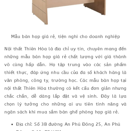
Mẫu bàn họp giá rẻ, tiện nghi cho doanh nghiệp
Nội thất Thiên Hòa là địa chỉ uy tín, chuyên mang đến
những mẫu bàn họp giá rẻ chất lượng với giá thành
vô cùng hấp dẫn. Họ tập trung vào các sản phẩm
thiết thực, đáp ứng nhu cầu của đa số khách hàng là
văn phòng, công ty, trường học. Các mẫu bàn họp tại
nội thất Thiên Hòa thường có kết cấu đơn giản nhưng
chắc chắn, dễ dàng lắp đặt và vệ sinh. Đây là lựa
chọn lý tưởng cho những ai ưu tiên tính năng và
ngân sách khi mua sắm bàn ghế phòng họp giá rẻ.
Địa chỉ: Số 3B đường An Phú Đông 25, An Phú