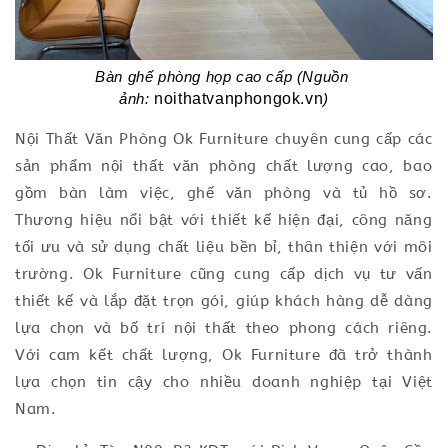
Bàn ghế phòng họp cao cấp (Nguồn 
noithatvanphongok.vn
ảnh: 
)
Nội Thất Văn Phòng Ok Furniture chuyên cung cấp các
sản phẩm nội thất văn phòng chất lượng cao, bao
gồm bàn làm việc, ghế văn phòng và tủ hồ sơ.
Thương hiệu nổi bật với thiết kế hiện đại, công năng
tối ưu và sử dụng chất liệu bền bỉ, thân thiện với môi
trường. Ok Furniture cũng cung cấp dịch vụ tư vấn
thiết kế và lắp đặt trọn gói, giúp khách hàng dễ dàng
lựa chọn và bố trí nội thất theo phong cách riêng.
Với cam kết chất lượng, Ok Furniture đã trở thành
lựa chọn tin cậy cho nhiều doanh nghiệp tại Việt
Nam.