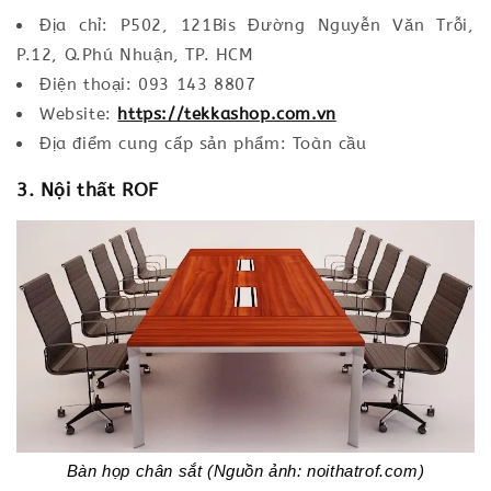
Địa chỉ: P502, 121Bis Đường Nguyễn Văn Trỗi,
P.12, Q.Phú Nhuận, TP. HCM
Điện thoại: 093 143 8807
Website:
https://tekkashop.com.vn
Địa điểm cung cấp sản phẩm: Toàn cầu
3. Nội thất ROF
Bàn họp chân sắt (Nguồn ảnh: noithatrof.com)