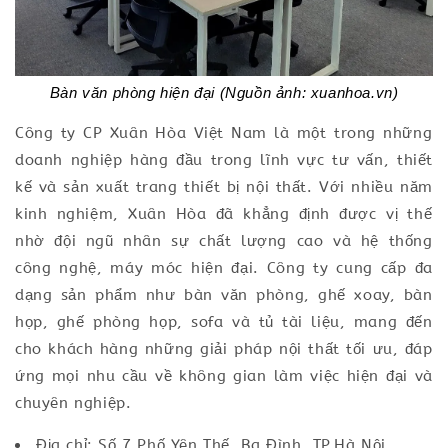
Bàn văn phòng hiện đại (Nguồn ảnh: xuanhoa.vn)
Công ty CP Xuân Hòa Việt Nam là một trong những
doanh nghiệp hàng đầu trong lĩnh vực tư vấn, thiết
kế và sản xuất trang thiết bị nội thất. Với nhiều năm
kinh nghiệm, Xuân Hòa đã khẳng định được vị thế
nhờ đội ngũ nhân sự chất lượng cao và hệ thống
công nghệ, máy móc hiện đại. Công ty cung cấp đa
dạng sản phẩm như bàn văn phòng, ghế xoay, bàn
họp, ghế phòng họp, sofa và tủ tài liệu, mang đến
cho khách hàng những giải pháp nội thất tối ưu, đáp
ứng mọi nhu cầu về không gian làm việc hiện đại và
chuyên nghiệp.
Địa chỉ: Số 7 Phố Yên Thế, Ba Đình, TP.Hà Nội