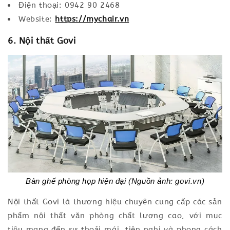
Điện thoại: 0942 90 2468
Website:
https://mychair.vn
6. Nội thất Govi
Bàn ghế phòng họp hiện đại (Nguồn ảnh: govi.vn)
Nội thất Govi là thương hiệu chuyên cung cấp các sản
phẩm nội thất văn phòng chất lượng cao, với mục
tiêu mang đến sự thoải mái, tiện nghi và phong cách