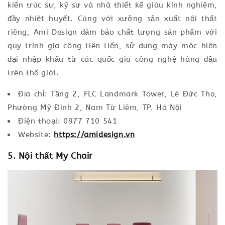
kiến trúc sư, kỹ sư và nhà thiết kế giàu kinh nghiệm,
đầy nhiệt huyết. Cùng với xưởng sản xuất nội thất
riêng, Ami Design đảm bảo chất lượng sản phẩm với
quy trình gia công tiên tiến, sử dụng máy móc hiện
đại nhập khẩu từ các quốc gia công nghệ hàng đầu
trên thế giới.
Địa chỉ: Tầng 2, FLC Landmark Tower, Lê Đức Thọ,
Phường Mỹ Đình 2, Nam Từ Liêm, TP. Hà Nội
Điện thoại: 0977 710 541
Website:
https://amidesign.vn
5. Nội thất My Chair