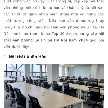
suất công việc. Vì vậy, việc trang bị, sắp xếp nội thất
văn phòng một cách khoa học và thẩm mỹ là hết sức
cần thiết để giúp nhân viên thoải mái và nâng cao
chất lượng công việc. Nếu bạn vẫn đanautog loay
hoay tìm địa chỉ mua nội thất văn phòng uy tín tại Hà
Nội, mời bạn tham khảo
Top 10 đơn vị cung cấp nội
thất văn phòng uy tín tại Hà Nội năm 2024
qua bài
viết dưới đây!
1. Nội thất Xuân Hòa