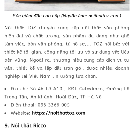
Bàn giám đốc cao cấp (Nguồn ảnh: noithattoz.com)
Nội thất TOZ chuyên cung cấp nội thất văn phòng
hiện đại và chất lượng, sản phẩm đa dạng như ghế
làm việc, bàn văn phòng, tủ hồ sơ,... TOZ nổi bật với
thiết kế tối giản, công năng tối ưu và sử dụng vật liệu
bền vững. Ngoài ra, thương hiệu cung cấp dịch vụ tư
vấn, thiết kế và lắp đặt trọn gói, được nhiều doanh
nghiệp tại Việt Nam tin tưởng lựa chọn.
Địa chỉ: Số 46 Lô A10 , KĐT Geleximco, Đường Lê
Trọng Tấn, An Khánh, Hoài Đức, TP Hà Nội
Điện thoại: 096 3366 005
Website:
https://noithattoz.com
9. Nội thất Ricco