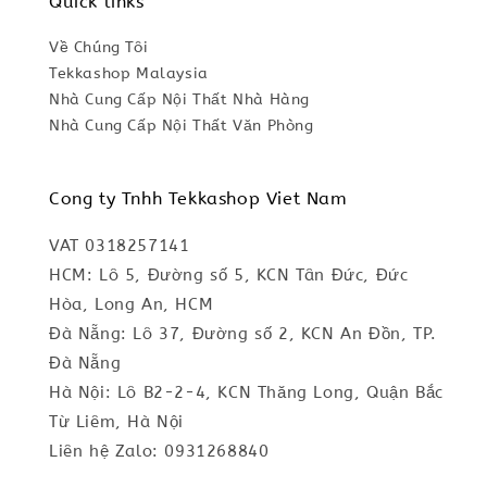
Quick links
Về Chúng Tôi
Tekkashop Malaysia
Nhà Cung Cấp Nội Thất Nhà Hàng
Nhà Cung Cấp Nội Thất Văn Phòng
Cong ty Tnhh Tekkashop Viet Nam
VAT 0318257141
HCM: Lô 5, Đường số 5, KCN Tân Đức, Đức
Hòa, Long An, HCM
Đà Nẵng: Lô 37, Đường số 2, KCN An Đồn, TP.
Đà Nẵng
Hà Nội: Lô B2-2-4, KCN Thăng Long, Quận Bắc
Từ Liêm, Hà Nội
Liên hệ Zalo: 0931268840