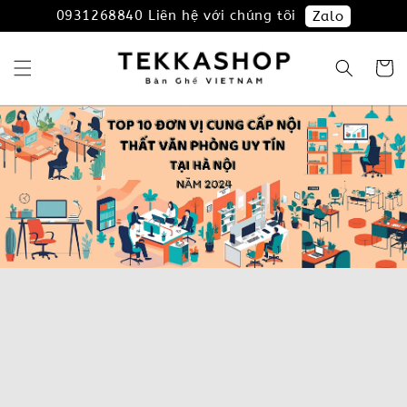
0931268840 Liên hệ với chúng tôi
Zalo