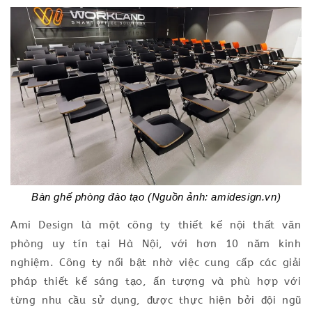
Bàn ghế phòng đào tạo (Nguồn ảnh: amidesign.vn)
Ami Design là một công ty thiết kế nội thất văn
phòng uy tín tại Hà Nội, với hơn 10 năm kinh
nghiệm. Công ty nổi bật nhờ việc cung cấp các giải
pháp thiết kế sáng tạo, ấn tượng và phù hợp với
từng nhu cầu sử dụng, được thực hiện bởi đội ngũ