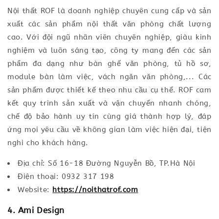
Nội thất ROF là doanh nghiệp chuyên cung cấp và sản
xuất các sản phẩm nội thất văn phòng chất lượng
cao. Với đội ngũ nhân viên chuyên nghiệp, giàu kinh
nghiệm và luôn sáng tạo, công ty mang đến các sản
phẩm đa dạng như bàn ghế văn phòng, tủ hồ sơ,
module bàn làm việc, vách ngăn văn phòng,... Các
sản phẩm được thiết kế theo nhu cầu cụ thể. ROF cam
kết quy trình sản xuất và vận chuyển nhanh chóng,
chế độ bảo hành uy tín cùng giá thành hợp lý, đáp
ứng mọi yêu cầu về không gian làm việc hiện đại, tiện
nghi cho khách hàng.
Địa chỉ: Số 16-18 Đường Nguyễn Bồ, TP.Hà Nội
Điện thoại: 0932 317 198
Website:
https://noithatrof.com
4. Ami Design