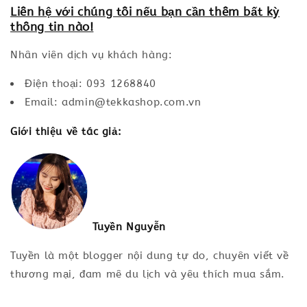
Liên hệ với chúng tôi nếu bạn cần thêm bất kỳ
thông tin nào!
Nhân viên dịch vụ khách hàng:
Điện thoại: 093 1268840
Email: admin@tekkashop.com.vn
Giới thiệu về tác giả:
Tuyền Nguyễn
Tuyền là một blogger nội dung tự do, chuyên viết về
thương mại, đam mê du lịch và yêu thích mua sắm.