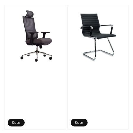
price
price
Sale
Sale