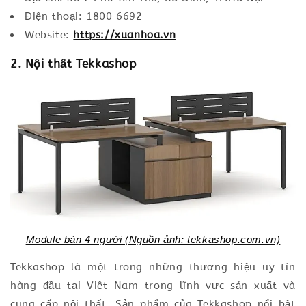
Điện thoại: 1800 6692
Website:
https://xuanhoa.vn
2. Nội thất Tekkashop
Module bàn 4 người (Nguồn ảnh: tekkashop.com.vn)
Tekkashop là một trong những thương hiệu uy tín
hàng đầu tại Việt Nam trong lĩnh vực sản xuất và
cung cấp nội thất. Sản phẩm của Tekkashop nổi bật