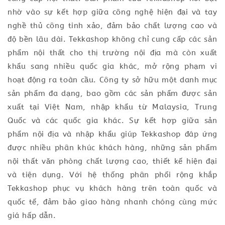
nhờ vào sự kết hợp giữa công nghệ hiện đại và tay
nghề thủ công tinh xảo, đảm bảo chất lượng cao và
độ bền lâu dài. Tekkashop không chỉ cung cấp các sản
phẩm nội thất cho thị trường nội địa mà còn xuất
khẩu sang nhiều quốc gia khác, mở rộng phạm vi
hoạt động ra toàn cầu. Công ty sở hữu một danh mục
sản phẩm đa dạng, bao gồm các sản phẩm được sản
xuất tại Việt Nam, nhập khẩu từ Malaysia, Trung
Quốc và các quốc gia khác. Sự kết hợp giữa sản
phẩm nội địa và nhập khẩu giúp Tekkashop đáp ứng
được nhiều phân khúc khách hàng, những sản phẩm
nội thất văn phòng chất lượng cao, thiết kế hiện đại
và tiện dụng. Với hệ thống phân phối rộng khắp
Tekkashop phục vụ khách hàng trên toàn quốc và
quốc tế, đảm bảo giao hàng nhanh chóng cùng mức
giá hấp dẫn.