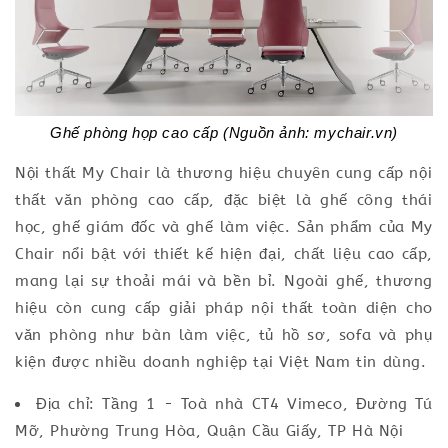
Ghế phòng họp cao cấp (Nguồn ảnh: mychair.vn)
Nội thất My Chair là thương hiệu chuyên cung cấp nội
thất văn phòng cao cấp, đặc biệt là ghế công thái
học, ghế giám đốc và ghế làm việc. Sản phẩm của My
Chair nổi bật với thiết kế hiện đại, chất liệu cao cấp,
mang lại sự thoải mái và bền bỉ. Ngoài ghế, thương
hiệu còn cung cấp giải pháp nội thất toàn diện cho
văn phòng như bàn làm việc, tủ hồ sơ, sofa và phụ
kiện được nhiều doanh nghiệp tại Việt Nam tin dùng.
Địa chỉ: Tầng 1 - Toà nhà CT4 Vimeco, Đường Tú
Mỡ, Phường Trung Hòa, Quận Cầu Giấy, TP Hà Nội