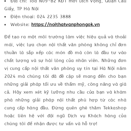
Địa chỉ: Tòa N09-B2 KĐT mới Dịch Vọng, Quận Cầu
Giấy, TP Hà Nội
Điện thoại: 024 2235 3888
Website:
https://noithatvanphongok.vn
Để tạo ra một môi trường làm việc hiệu quả và thoải
mái, việc lựa chọn nội thất văn phòng không chỉ đơn
thuần là sắp xếp các món đồ mà còn là đầu tư vào
chất lượng và sự hài lòng của nhân viên. Những đơn
vị cung cấp nội thất văn phòng uy tín tại Hà Nội năm
2024 mà chúng tôi đã đề cập sẽ mang đến cho bạn
những giải pháp tối ưu về thẩm mỹ, công năng và giá
cả. Hãy xem xét kỹ lưỡng nhu cầu của bạn và khám
phá những giải pháp nội thất phù hợp từ các nhà
cung cấp hàng đầu. Đừng quên ghé thăm Tekkashop
hoặc liên hệ với đội ngũ Dịch vụ Khách hàng của
chúng tôi để nhận được tư vấn và hỗ trợ!