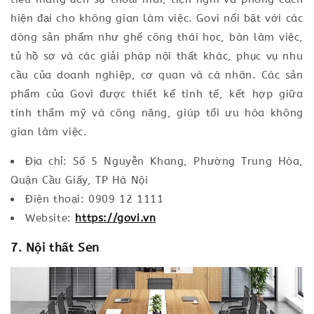
hiện đại cho không gian làm việc. Govi nổi bật với các
dòng sản phẩm như ghế công thái học, bàn làm việc,
tủ hồ sơ và các giải pháp nội thất khác, phục vụ nhu
cầu của doanh nghiệp, cơ quan và cá nhân. Các sản
phẩm của Govi được thiết kế tinh tế, kết hợp giữa
tính thẩm mỹ và công năng, giúp tối ưu hóa không
gian làm việc.
Địa chỉ: Số 5 Nguyễn Khang, Phường Trung Hòa,
Quận Cầu Giấy, TP Hà Nội
Điện thoại: 0909 12 1111
Website:
https://govi.vn
7. Nội thất Sen